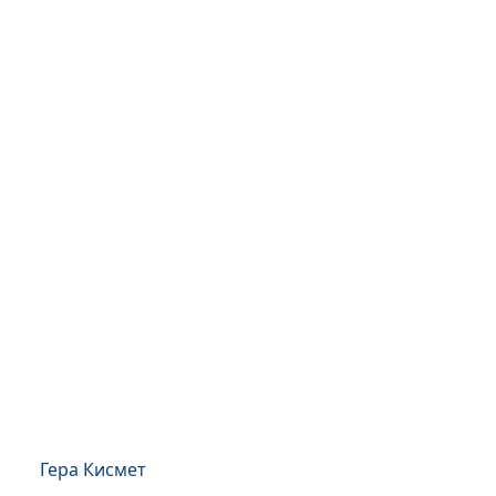
Гера Кисмет