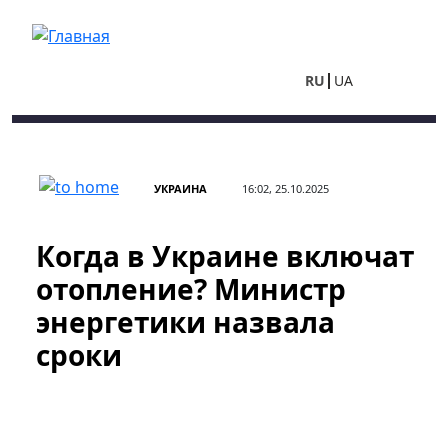
Перейти к основному содержанию
RU
UA
УКРАИНА
16:02, 25.10.2025
Когда в Украине включат
отопление? Министр
энергетики назвала
сроки