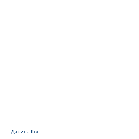
Дарина Квіт