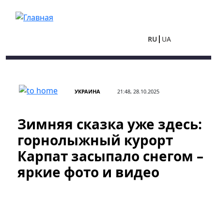
Перейти к основному содержанию
RU
UA
УКРАИНА
21:48, 28.10.2025
Зимняя сказка уже здесь:
горнолыжный курорт
Карпат засыпало снегом –
яркие фото и видео