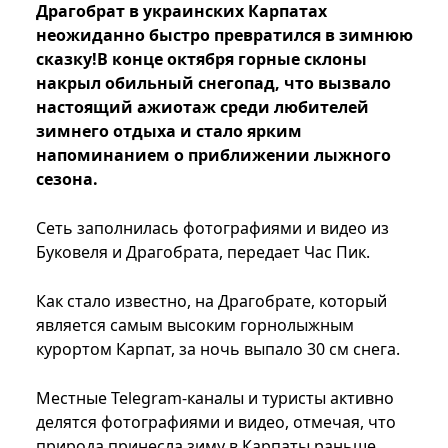
Драгобрат в украинских Карпатах
неожиданно быстро превратился в зимнюю
сказку!В конце октября горные склоны
накрыл обильный снегопад, что вызвало
настоящий ажиотаж среди любителей
зимнего отдыха и стало ярким
напоминанием о приближении лыжного
сезона.
Сеть заполнилась фотографиями и видео из
Буковеля и Драгобрата, передает Час Пик.
Как стало известно, на Драгобрате, который
является самым высоким горнолыжным
курортом Карпат, за ночь выпало 30 см снега.
Местные Telegram-каналы и туристы активно
делятся фотографиями и видео, отмечая, что
природа принесла зиму в Карпаты раньше