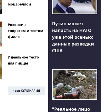
моцареллой
Путин может
Розочки з
напасть на НАТО
творогом и тестом
уже этой осенью:
филло
данные разведки
США
Идеальное тесто
для пиццы
- вся КУЛИНАРИЯ
"Реальное лицо