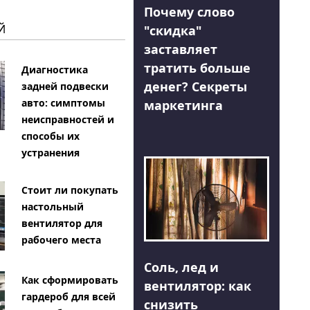
Почему слово
Й
"скидка"
заставляет
тратить больше
Диагностика
денег? Секреты
задней подвески
авто: симптомы
маркетинга
неисправностей и
способы их
устранения
Стоит ли покупать
настольный
вентилятор для
рабочего места
Соль, лед и
Как сформировать
вентилятор: как
гардероб для всей
снизить