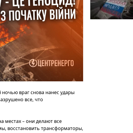
й ночью враг снова нанес удары
разрушено все, что
 местах – они делают все
мы, восстановить трансформаторы,