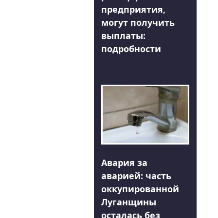
предприятия,
могут получить
выплаты:
подробности
Авария за
аварией: часть
оккупированной
Луганщины
осталась без