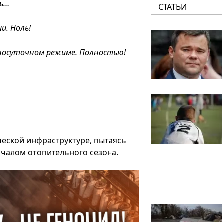
сь…
СТАТЬИ
и. Ноль!
глосуточном режиме. Полностью!
ческой инфраструктуре, пытаясь
ачалом отопительного сезона.