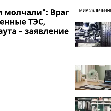
 молчали": Враг
МИР УВЛЕЧЕНИ
енные ТЭС,
аута – заявление