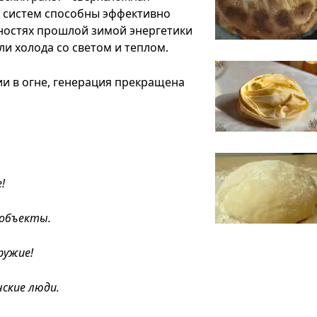
о систем способны эффективно
дностях прошлой зимой энергетики
и холода со светом и теплом.
ии в огне, генерация прекращена
!
 объекты.
ружие!
ские люди.