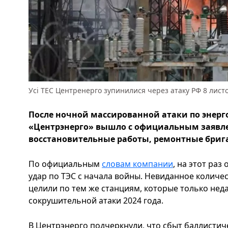
Усі ТЕС Центренерго зупинилися через атаку РФ 8 лист
После ночной массированной атаки по энер
«Центрэнерго» вышло с официальным заявл
восстановительные работы, ремонтные бриг
По официальным
словам компании
, на этот ра
удар по ТЭС с начала войны. Невиданное количе
целили по тем же станциям, которые только нед
сокрушительной атаки 2024 года.
В Центрэнерго подчеркнули, что сбыт баллистиче