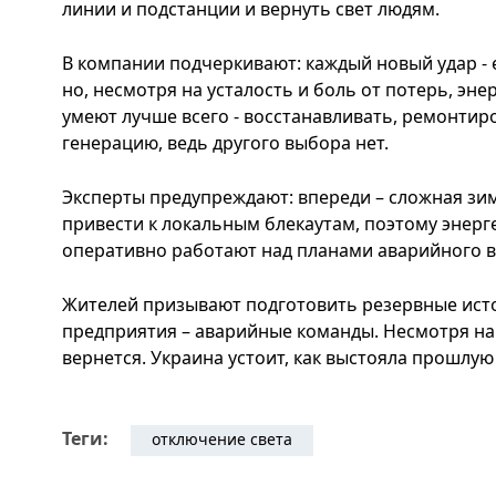
линии и подстанции и вернуть свет людям.
В компании подчеркивают: каждый новый удар -
но, несмотря на усталость и боль от потерь, энер
умеют лучше всего - восстанавливать, ремонтир
генерацию, ведь другого выбора нет.
Эксперты предупреждают: впереди – сложная зи
привести к локальным блекаутам, поэтому энерг
оперативно работают над планами аварийного в
Жителей призывают подготовить резервные источ
предприятия – аварийные команды. Несмотря на в
вернется. Украина устоит, как выстояла прошлую
Теги:
отключение света