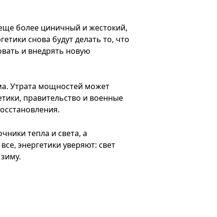
 еще более циничный и жестокий,
гетики снова будут делать то, что
овать и внедрять новую
ма. Утрата мощностей может
етики, правительство и военные
осстановления.
ники тепла и света, а
се, энергетики уверяют: свет
 зиму.