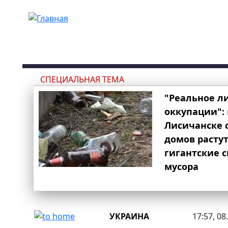
Перейти к основному содержанию
СПЕЦИАЛЬНАЯ ТЕМА
"Реальное л
оккупации": 
Лисичанске 
домов расту
гигантские 
мусора
УКРАИНА
17:57, 08