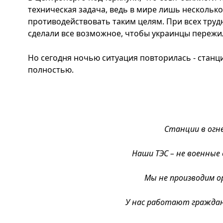
техническая задача, ведь в мире лишь нескольк
противодействовать таким целям. При всех тру
сделали все возможное, чтобы украинцы пережил
Но сегодня ночью ситуация повторилась - станц
полностью.
Станции в огне
Наши ТЭС – не военные
Мы не производим о
У нас работают граждан