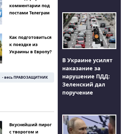
комментарии под
постами Телеграм
Как подготовиться
к поездке из
Украины в Европу?
В Украине усилят
наказание за
нарушение ПДД:
- весь ПРАВОЗАЩИТНИК
Зеленский дал
поручение
Вкуснейший пирог
с творогом и