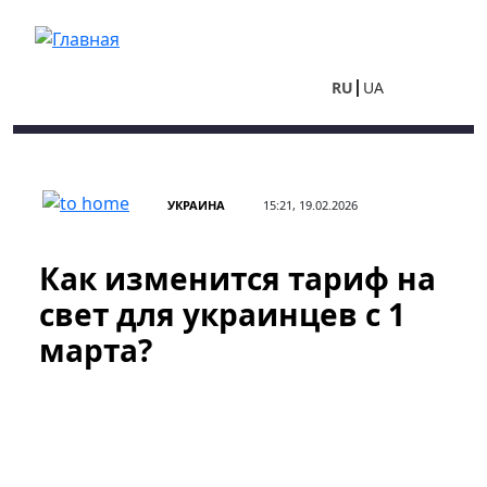
Перейти к основному содержанию
RU
UA
УКРАИНА
15:21, 19.02.2026
Как изменится тариф на
свет для украинцев с 1
марта?