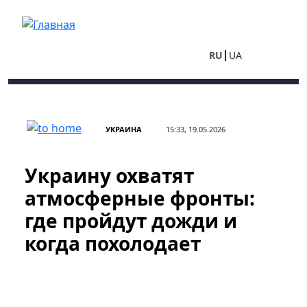
Перейти к основному содержанию
RU
UA
УКРАИНА
15:33, 19.05.2026
Украину охватят
атмосферные фронты:
где пройдут дожди и
когда похолодает