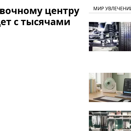
овочному центру
МИР УВЛЕЧЕНИ
дет с тысячами