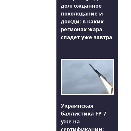
долгожданное
похолодание и
дожди: в каких
регионах жара
спадет уже завтра
Украинская
баллистика FP-7
уже на
сертификации: