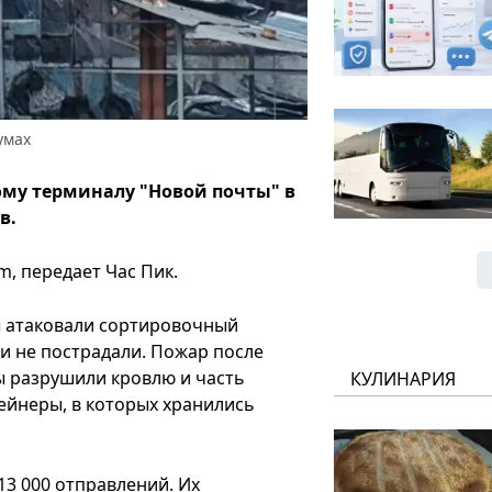
умах
ому терминалу "Новой почты" в
в.
m, передает Час Пик.
ы атаковали сортировочный
и не пострадали. Пожар после
ы разрушили кровлю и часть
КУЛИНАРИЯ
ейнеры, в которых хранились
13 000 отправлений. Их