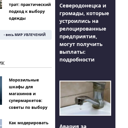
трат: практический
Северодонецка и
подход к выбору
громады, которые
одежды
устроились на
релоцированные
- весь МИР УВЛЕЧЕНИЙ
предприятия,
могут получить
выплаты:
подробности
ИК
Морозильные
шкафы для
магазинов и
супермаркетов:
советы по выбору
Как модерировать
Авария за