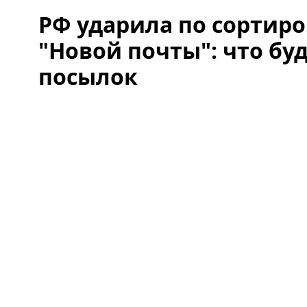
РФ ударила по сортир
"Новой почты": что бу
посылок