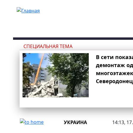
Перейти к основному содержанию
СПЕЦИАЛЬНАЯ ТЕМА
В сети показ
демонтаж од
многоэтаже
Северодонец
УКРАИНА
14:13, 17