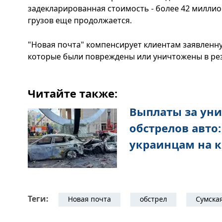
задекларированная стоимость - более 42 миллио
грузов еще продолжается.
"Новая почта" компенсирует клиентам заявленн
которые были повреждены или уничтожены в рез
Читайте также:
Выплаты за ун
обстрелов авто
украинцам на 
Теги:
Новая почта
обстрел
Сумска