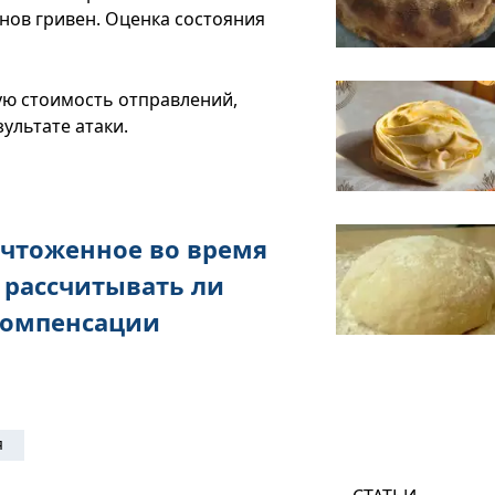
нов гривен. Оценка состояния
ую стоимость отправлений,
ультате атаки.
ичтоженное во время
: рассчитывать ли
компенсации
я