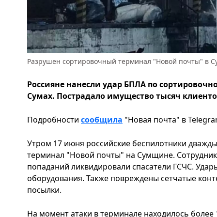
Разрушен сортировочный терминал "Новой почты" в С
Россияне нанесли удар БПЛА по сортировочн
Сумах. Пострадало имущество тысяч клиенто
Подробности
сообщила
"Новая почта" в Telegra
Утром 17 июня российские беспилотники дважд
терминал "Новой почты" на Сумщине. Сотрудник
попаданий ликвидировали спасатели ГСЧС. Удар
оборудования. Также повреждены сетчатые конт
посылки.
На момент атаки в терминале находилось более 