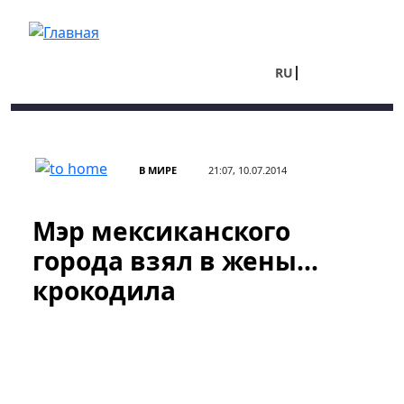
Перейти к основному содержанию
RU
UA
В МИРЕ
21:07, 10.07.2014
Мэр мексиканского
города взял в жены...
крокодила