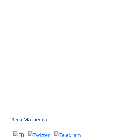
Леся Матвеева