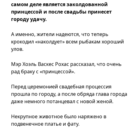
самом деле является заколдованной
принцессой и после свадьбы принесет
городу удачу.
А именно, жители надеются, что теперь
крокодил «наколдует» всем рыбакам хороший
улов.
Мэр Хоэль Васкес Рохас рассказал, что очень
рад браку с «принцессой».
Перед церемонией свадебная процессия
прошла по городу, а после обряда глава города
даже немного потанцевал с новой женой.
Некрупное животное было наряжено в
подвенечное платье и фату.