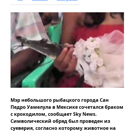
Мэр небольшого рыбацкого города Сан
Педро Уамелула в Мексике сочетался браком
с крокодилом, сообщает Sky News.
Символический обряд был проведен из
суеверия, согласно которому животное на