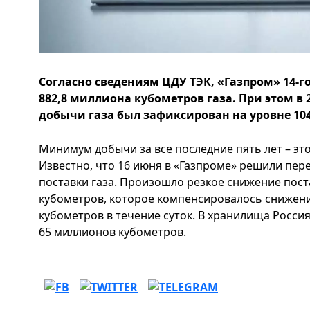
Согласно сведениям ЦДУ ТЭК, «Газпром» 14-г
882,8 миллиона кубометров газа. При этом в
добычи газа был зафиксирован на уровне 104
Минимум добычи за все последние пять лет – эт
Известно, что 16 июня в «Газпроме» решили пере
поставки газа. Произошло резкое снижение пост
кубометров, которое компенсировалось снижени
кубометров в течение суток. В хранилища Россия
65 миллионов кубометров.