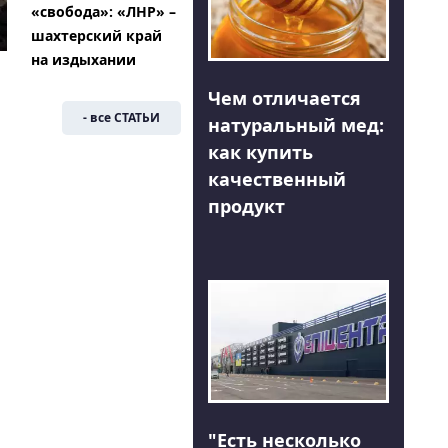
«свобода»: «ЛНР» –
шахтерский край
на издыхании
Чем отличается
- все СТАТЬИ
натуральный мед:
как купить
качественный
продукт
"Есть несколько