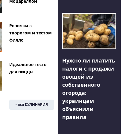
моцареллой
Розочки з
творогом и тестом
филло
Нужно ли платить
Идеальное тесто
налоги с продажи
для пиццы
овощей из
собственного
огорода:
украинцам
- вся КУЛИНАРИЯ
объяснили
правила