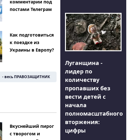
комментарии под
постами Телеграм
Как подготовиться
к поездке из
Украины в Европу?
Луганщина -
лидер по
- весь ПРАВОЗАЩИТНИК
количеству
пропавших без
вести детей с
начала
полномасштабного
вторжения:
Вкуснейший пирог
цифры
с творогом и