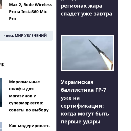
Max 2, Rode Wireless
регионах жара
Pro и Insta360 Mic
спадет уже завтра
Pro
- весь МИР УВЛЕЧЕНИЙ
ИК
Украинская
Морозильные
шкафы для
баллистика FP-7
магазинов и
уже на
супермаркетов:
сертификации:
советы по выбору
когда могут быть
первые удары
Как модерировать