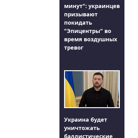
минут": украинцев
призывают
покидать
"Эпицентры" во
время воздушных
тревог
Украина будет
уничтожать
баллистические