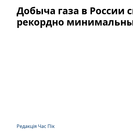
Добыча газа в России 
рекордно минимальны
Редакція Час Пік