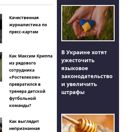
Качественная
журналистика по
пресс-картам
В Украине хотят
Как Максим Криппа
ужесточить
из рядового
языковое
сотрудника
законодательство
«Ростелеком»
и увеличить
превратился в
тренера детской
штрафы
футбольной
команды?
Как выглядит
непризнанная