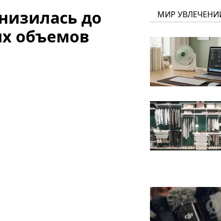
снизилась до
МИР УВЛЕЧЕНИ
х объемов