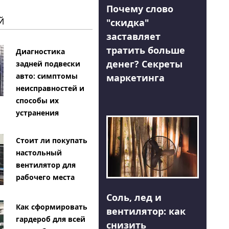
Почему слово
Й
"скидка"
заставляет
тратить больше
Диагностика
денег? Секреты
задней подвески
авто: симптомы
маркетинга
неисправностей и
способы их
устранения
Стоит ли покупать
настольный
вентилятор для
рабочего места
Соль, лед и
Как сформировать
вентилятор: как
гардероб для всей
снизить