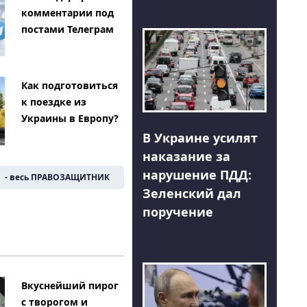
комментарии под
постами Телеграм
Как подготовиться
к поездке из
Украины в Европу?
В Украине усилят
наказание за
нарушение ПДД:
- весь ПРАВОЗАЩИТНИК
Зеленский дал
поручение
Вкуснейший пирог
с творогом и