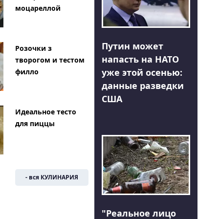
моцареллой
Путин может
Розочки з
напасть на НАТО
творогом и тестом
уже этой осенью:
филло
данные разведки
США
Идеальное тесто
для пиццы
- вся КУЛИНАРИЯ
"Реальное лицо