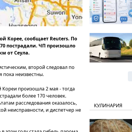
й Корее, сообщает Reuters. По
 70 пострадали. ЧП произошло
км от Сеула.
истическим, второй следовал по
 пока неизвестны.
Кореи произошла 2 мая - тогда
страдали более 170 человек.
татам расследования оказалось,
КУЛИНАРИЯ
кой неисправности, и диспетчер не
в этом году стала гибель парома