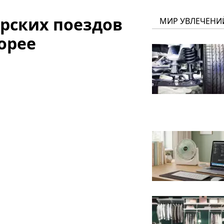
рских поездов
МИР УВЛЕЧЕНИ
орее