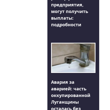
предприятия,
могут получить
выплаты:
подробности
Авария за
аварией: часть
оккупированной
Луганщины
осталась без