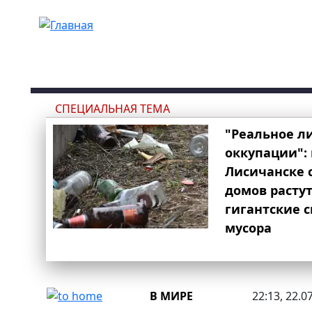
Перейти к основному содержанию
СПЕЦИАЛЬНАЯ ТЕМА
"Реальное л
оккупации": 
Лисичанске 
домов расту
гигантские 
мусора
В МИРЕ
22:13, 22.0