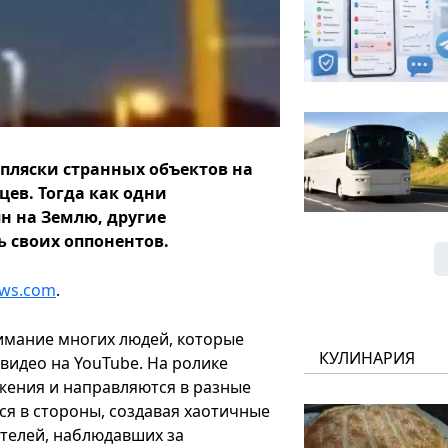
пляски странных объектов на
цев. Тогда как одни
н на Землю, другие
 своих оппонентов.
ws.com
.
нимание многих людей, которые
КУЛИНАРИЯ
видео на YouTube. На ролике
жения и направляются в разные
ся в стороны, создавая хаотичные
ителей, наблюдавших за