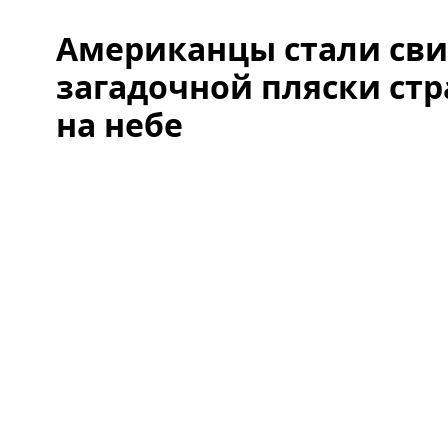
Американцы стали св
загадочной пляски ст
на небе