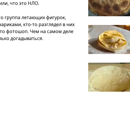
ли, что это НЛО.
то группа летающих фигурок,
ариками, кто-то разглядел в них
это фотошоп. Чем на самом деле
лько догадываться.