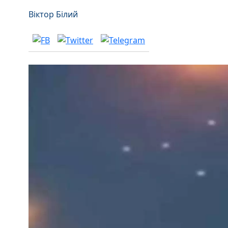
Віктор Білий