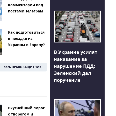
комментарии под
постами Телеграм
Как подготовиться
к поездке из
Украины в Европу?
В Украине усилят
наказание за
нарушение ПДД:
- весь ПРАВОЗАЩИТНИК
Зеленский дал
поручение
Вкуснейший пирог
с творогом и