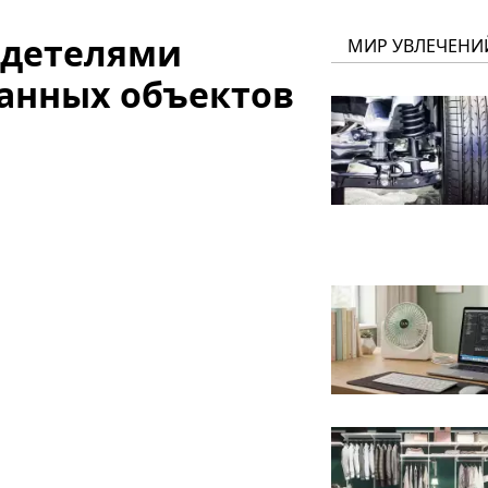
идетелями
МИР УВЛЕЧЕНИ
ранных объектов