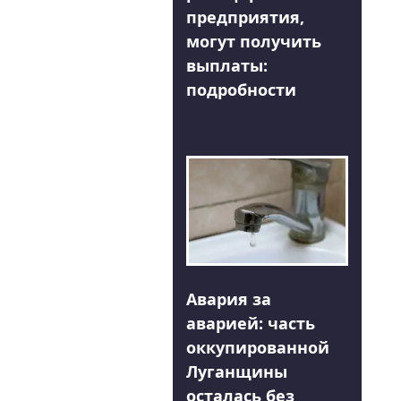
предприятия,
могут получить
выплаты:
подробности
Авария за
аварией: часть
оккупированной
Луганщины
осталась без