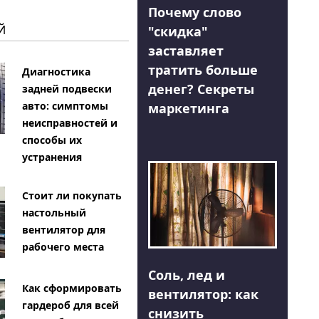
Почему слово
Й
"скидка"
заставляет
тратить больше
Диагностика
денег? Секреты
задней подвески
авто: симптомы
маркетинга
неисправностей и
способы их
устранения
Стоит ли покупать
настольный
вентилятор для
рабочего места
Соль, лед и
Как сформировать
вентилятор: как
гардероб для всей
снизить