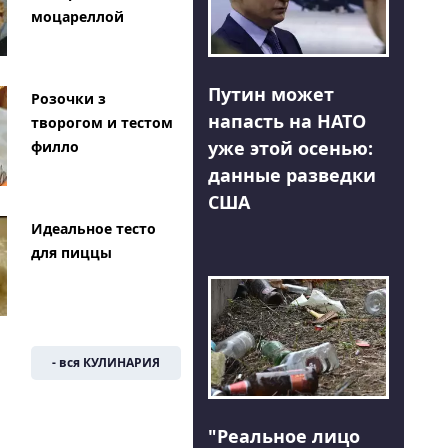
моцареллой
Путин может
Розочки з
напасть на НАТО
творогом и тестом
уже этой осенью:
филло
данные разведки
США
Идеальное тесто
для пиццы
- вся КУЛИНАРИЯ
"Реальное лицо