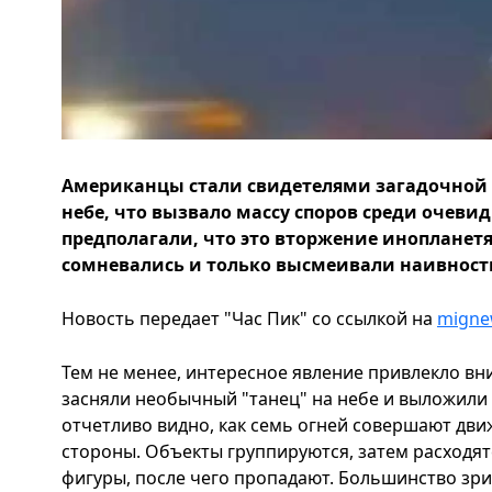
Американцы стали свидетелями загадочной 
небе, что вызвало массу споров среди очевид
предполагали, что это вторжение инопланетя
сомневались и только высмеивали наивность
Новость передает "Час Пик" со ссылкой на
migne
Тем не менее, интересное явление привлекло в
засняли необычный "танец" на небе и выложили 
отчетливо видно, как семь огней совершают дви
стороны. Объекты группируются, затем расходят
фигуры, после чего пропадают. Большинство зр