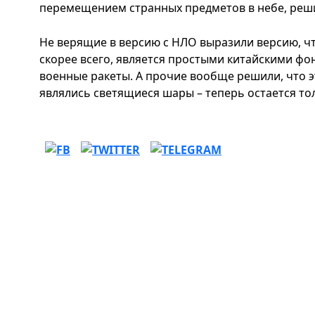
перемещением странных предметов в небе, реши
Не верящие в версию с НЛО выразили версию, ч
скорее всего, является простыми китайскими фон
военные ракеты. А прочие вообще решили, что 
являлись светящиеся шары – теперь остается то