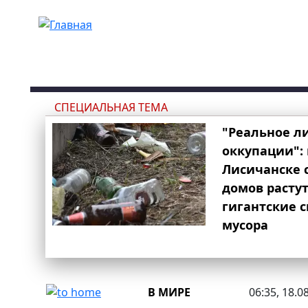
Перейти к основному содержанию
СПЕЦИАЛЬНАЯ ТЕМА
"Реальное л
оккупации": 
Лисичанске 
домов расту
гигантские 
мусора
В МИРЕ
06:35, 18.0