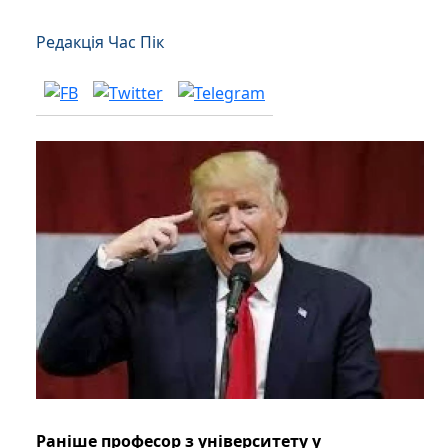
Редакція Час Пік
Раніше професор з університету у