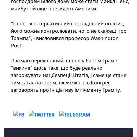
господарем Білого дому може стати Майкл Пенс,
майбутній віце-президент Америки.
"Пенс – консервативний і послідовний політик,
його можна контролювати, чого не скажеш про
Трампа", - висловився професор Washington
Post.
Ліхтман переконаний, що незабаром Трамп
"викине" щось таке, що буде реально
загрожувати нацбезпеці Штатів, і саме це стане
тим каталізатором, після якого в Конгресі
заговорять про ініціативу імпічменту Трампу.