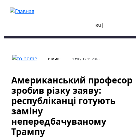
Перейти к основному содержанию
RU
UA
В МИРЕ
13:05, 12.11.2016
Американський професор
зробив різку заяву:
республіканці готують
заміну
непередбачуваному
Трампу