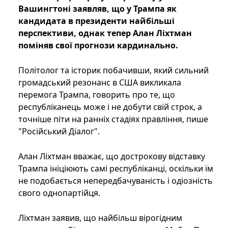
Вашингтоні заявляв, що у Трампа як
кандидата в президенти найбільші
перспективи, однак тепер Алан Ліхтман
поміняв свої прогнози кардинально.
Політолог та історик побачивши, який сильний
громадський резонанс в США викликала
перемога Трампа, говорить про те, що
республіканець може і не добути свій строк, а
точніше піти на ранніх стадіях правління, пише
"Російський Діалог".
Алан Ліхтман вважає, що дострокову відставку
Трампа ініціюють самі республіканці, оскільки їм
не подобається непередбачуваність і одіозність
свого однопартійця.
Ліхтман заявив, що найбільш вірогідним