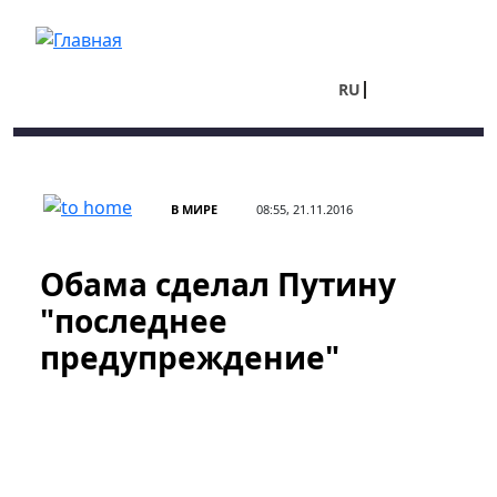
Перейти к основному содержанию
RU
UA
В МИРЕ
08:55, 21.11.2016
Обама сделал Путину
"последнее
предупреждение"