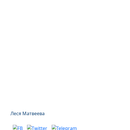
Леся Матвеева