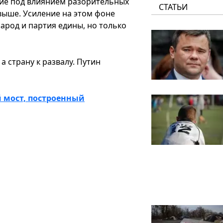
ние под влиянием разорительных
СТАТЬИ
 выше. Усиление на этом фоне
арод и партия едины, но только
а страну к развалу. Путин
й мост, построенный