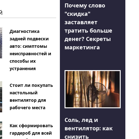
Почему слово
Й
"скидка"
заставляет
тратить больше
Диагностика
денег? Секреты
задней подвески
авто: симптомы
маркетинга
неисправностей и
способы их
устранения
Стоит ли покупать
настольный
вентилятор для
рабочего места
Соль, лед и
Как сформировать
вентилятор: как
гардероб для всей
снизить