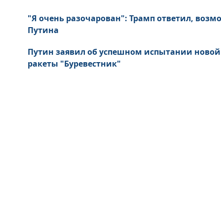
"Я очень разочарован": Трамп ответил, возм
Путина
Путин заявил об успешном испытании новой
ракеты "Буревестник"