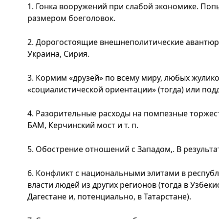
1. Гонка вооружений при слабой экономике. По
размером боеголовок.
2. Дорогостоящие внешнеполитические авантюры.
Украина, Сирия.
3. Кормим «друзей» по всему миру, любых жулико
«социалистической ориентации» (тогда) или под
4. Разорительные расходы на помпезные торжест
БАМ, Керчинский мост и т. п.
5. Обострение отношений с Западом,. В результа
6. Конфликт с национальными элитами в республ
власти людей из других регионов (тогда в Узбеки
Дагестане и, потенциально, в Татарстане).