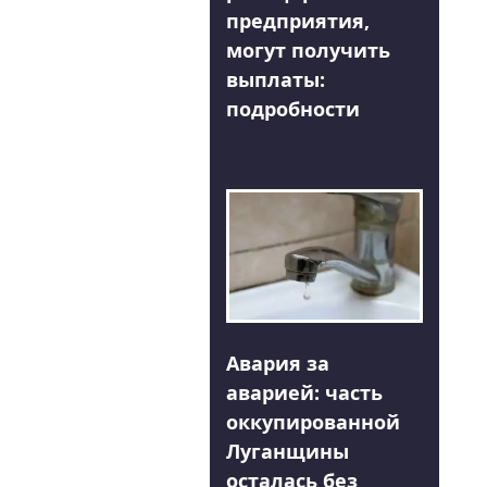
предприятия,
могут получить
выплаты:
подробности
Авария за
аварией: часть
оккупированной
Луганщины
осталась без