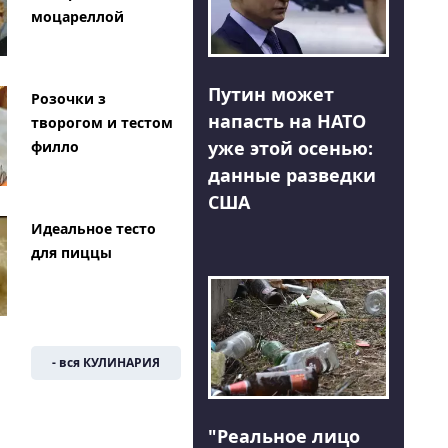
моцареллой
Путин может
Розочки з
напасть на НАТО
творогом и тестом
уже этой осенью:
филло
данные разведки
США
Идеальное тесто
для пиццы
- вся КУЛИНАРИЯ
"Реальное лицо