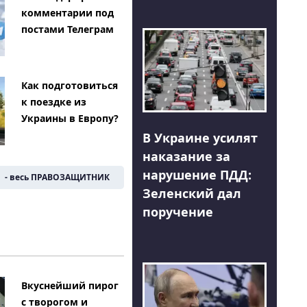
комментарии под
постами Телеграм
Как подготовиться
к поездке из
Украины в Европу?
В Украине усилят
наказание за
нарушение ПДД:
- весь ПРАВОЗАЩИТНИК
Зеленский дал
поручение
Вкуснейший пирог
с творогом и