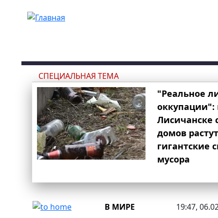
Перейти к основному содержанию
СПЕЦИАЛЬНАЯ ТЕМА
"Реальное л
оккупации": 
Лисичанске 
домов расту
гигантские 
мусора
В МИРЕ
19:47, 06.0