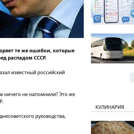
оряет те же ошибки, которые
ед распадом СССР.
казал известный российский
м ничего не напомнили? Это же
Р.
КУЛИНАРИЯ
днесоветского руководства,