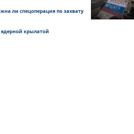
ожна ли спецоперация по захвату
 ядерной крылатой