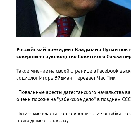
Российский президент Владимир Путин повт
совершило руководство Советского Союза пер
Такое мнение на своей странице в Facebook выс
социолог Игорь Эйдман, передает Час Пик.
"Повальные аресты дагестанского начальства ва
очень похоже на "узбекское дело" в позднем ССС
Путинские власти повторяют многие ошибки поз
приведшие его к краху.