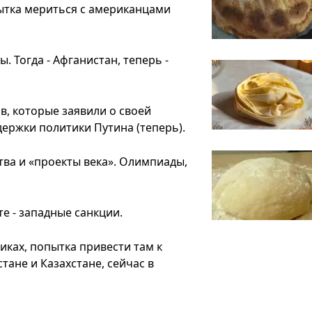
пытка мериться с американцами
 Тогда - Афганистан, теперь -
в, которые заявили о своей
держки политики Путина (теперь).
ва и «проекты века». Олимпиады,
те - западные санкции.
иках, попытка привести там к
стане и Казахстане, сейчас в