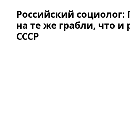
Российский социолог: 
на те же грабли, что и
СССР