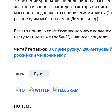
7. Снижение уровня жизни большинства населе
авантюр и военных расходов, о которых я писал
массового недовольства привилегиями элиты ("н
разное едим мы", "он вам не Димон" и т.д.).
Все это привело советскую экономику к коллапсу, 
наступает на те же грабли?", - написал социолог.
Читайте также:
В Сирии рухнул 200-метровы
российскими военными
Теги:
Путин
ПО ТЕМЕ