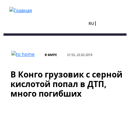
Перейти к основному содержанию
RU
UA
В МИРЕ
21:55, 22.02.2019
В Конго грузовик с серной
кислотой попал в ДТП,
много погибших