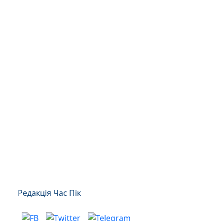
Редакція Час Пік