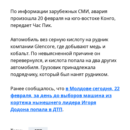
По информации зарубежных СМИ, авария
произошла 20 февраля на юго-востоке Конго,
передает Час Пик.
Автомобиль вез серную кислоту на рудник
компании Glencore, где добывают медь и
кобальт. По невыясненной причине он
перевернулся, и кислота попала на два других
автомобиля. Грузовик принадлежала
подрядчику, который был нанят рудником.
Ранее сообщалось, что
в Молдове сегодня, 22
февраля, за день до выборов машина из
кортежа нынешнего лидера Игоря
Додона попала в ДТП
.