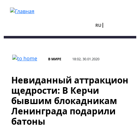
Перейти к основному содержанию
RU
UA
В МИРЕ
18:02, 30.01.2020
Невиданный аттракцион
щедрости: В Керчи
бывшим блокадникам
Ленинграда подарили
батоны