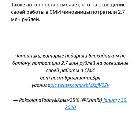
Также автор поста отмечает, что на освещение
своей работы в СМИ чиновницы потратили 2,7
млн рублей.
Чиновники, которые подарили блокадникам по
батону, потратили 2,7 млн рублей на освещение
своей работы в СМИ
вот пост-бриллиант.Зря
удалила
pic.twitter.com/ebMXqJV0Zv
— RoksolanaToday&Крым25% (@KrimRt)
January 30,
2020