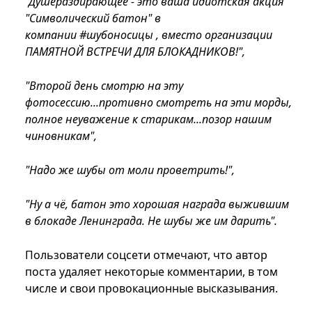
"Душераздирающее - это ваша идиотская акция
"Символический батон" в
компании #шубоносицы , вместо организации
ПАМЯТНОЙ ВСТРЕЧИ ДЛЯ БЛОКАДНИКОВ!",
"Второй день смотрю на эту
фотосессию...противно смотреть на эти морды,
полное неуважение к старикам...позор нашим
чиновникам",
"Надо же шубы от моли проветрить!",
"Ну а чё, батон это хорошая награда выжившим
в блокаде Ленинграда. Не шубы же им дарить".
Пользователи соцсети отмечают, что автор
поста удаляет некоторые комментарии, в том
числе и свои провокационные высказывания.