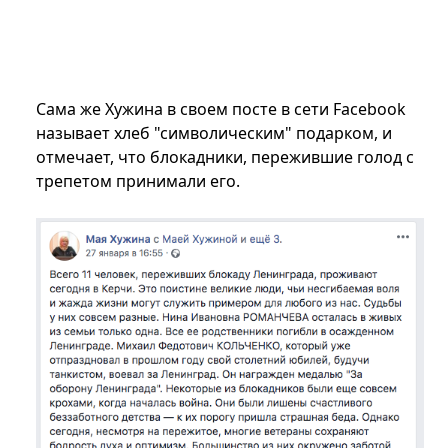
Сама же Хужина в своем посте в сети Facebook
называет хлеб "символическим" подарком, и
отмечает, что блокадники, пережившие голод с
трепетом принимали его.