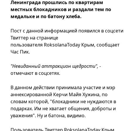
Ленинграда прошлись по квартирам
местных блокадников и раздали тем по
медальке и по батону хлеба.
Пост с данной информацией появился в соцсети
Твиттер на странице
пользователя RoksolanaToday Крым, сообщает
Час Пик.
"Невиданный аттракцион щедрости",
-
отмечают в соцсетях.
В данном действии принимала участие и мэр
аннексированной Керчи Майя Хужина, по
словам которой, "блокадники не нуждаются в
подарках. Им не хватает общения, доброты и
уважения". Ну и батона, видимо.
Пользователь Твиттер RoksolanaToday Крым