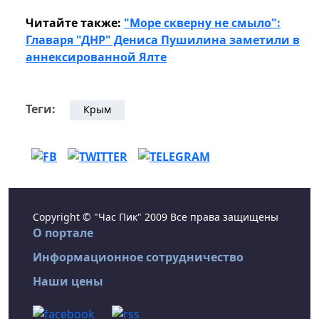
Читайте также:
"Море скверну не смыло":
Главаря "ДНР" Дениса Пушилина заметили в
аннексированной Ялте
Теги:
Крым
Copyright © "Час Пик" 2009 Все права защищены
О портале
Информационное сотрудничество
Наши цены