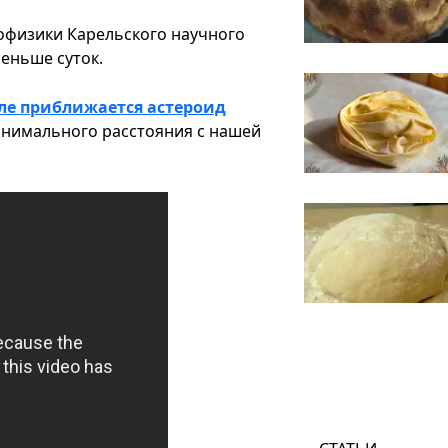
офизики Карельского научного
еньше суток.
ле приближается астероид
минимального расстояния с нашей