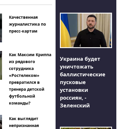
Качественная
журналистика по
пресс-картам
Как Максим Криппа
Украина будет
из рядового
уничтожать
сотрудника
баллистические
«Ростелеком»
пусковые
превратился в
тренера детской
установки
футбольной
россиян, -
команды?
Зеленский
Как выглядит
непризнанная