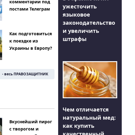
комментарии под
ужесточить
постами Телеграм
языковое
законодательство
и увеличить
Как подготовиться
штрафы
к поездке из
Украины в Европу?
- весь ПРАВОЗАЩИТНИК
Чем отличается
натуральный мед:
Вкуснейший пирог
как купить
с творогом и
качественный