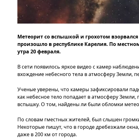
Метеорит со вспышкой и грохотом взорвался 
произошло в республике Карелия. По местном
утра 20 февраля.
В сети появилось яркое видео с камер наблюден
вхождение небесного тела в атмосферу Земли, пе
Ученые уверены, что камеры зафиксировали паде
как небесное тело попадает в атмосферу Земли, 
вспышку. О том, найдены ли были обломки метео
По словам гместных жителей, был слышен громки
Некоторые пишут, что в городе дребезжали окна,
даже в 200 км от города.