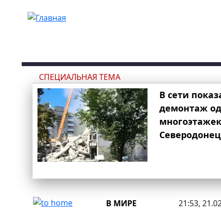
Перейти к основному содержанию
СПЕЦИАЛЬНАЯ ТЕМА
В сети показ
демонтаж од
многоэтаже
Северодонец
В МИРЕ
21:53, 21.0