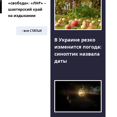
«свобода»: «ЛНР» –
шахтерский край
на издыхании
- все СТАТЬИ
В Украине резко
изменится погода:
синоптик назвала
даты