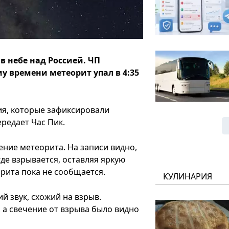
в небе над Россией. ЧП
у времени метеорит упал в 4:35
ия, которые зафиксировали
редает Час Пик.
ние метеорита. На записи видно,
где взрывается, оставляя яркую
рита пока не сообщается.
КУЛИНАРИЯ
й звук, схожий на взрыв.
 а свечение от взрыва было видно