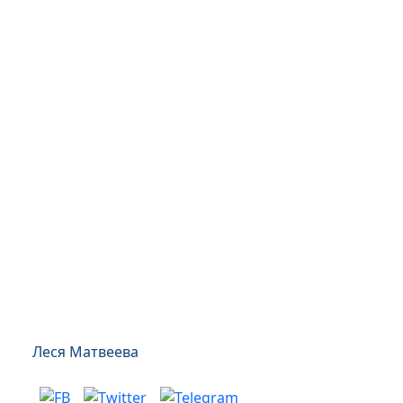
Леся Матвеева