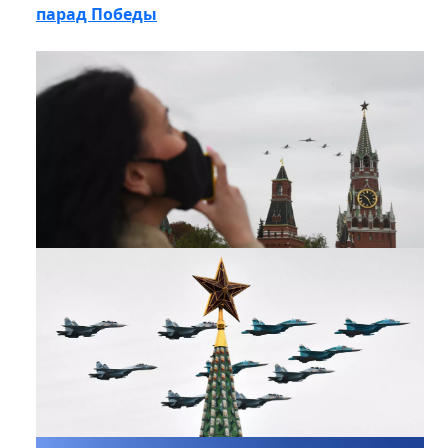
парад Победы