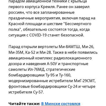
парадом авиационной техники с крыльца
первого корпуса Кремля. Ранее он заверил
россиян, что все запланированные
праздничные мероприятия, включая парад на
Красной площади и шествие "Бессмертного
полка", обязательно состоятся тогда, когда
ситуация с COVID-19 станет безопасной.
Парад открыли вертолеты Ми-8АМТШ, Ми-26,
Ми-35М, Ка-52 и Ми-28. Также в небе появились
авиационный комплекс радиолокационного
дозора и наведения А-50У и транспортные
самолеты Ил-76МД, стратегические
бомбардировщики Ту-95 и Ту-160,
модернизированные истребители МиГ-29СМТ,
фронтовые бомбардировщики Су-24 и четыре
истребителя Су-57.
Читайте также:
В Минске состоялся