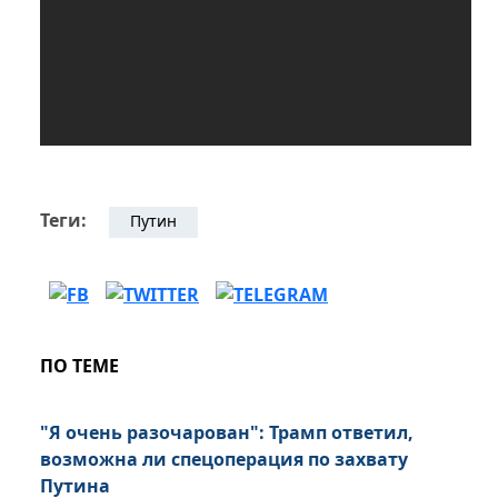
Теги:
Путин
ПО ТЕМЕ
"Я очень разочарован": Трамп ответил,
возможна ли спецоперация по захвату
Путина