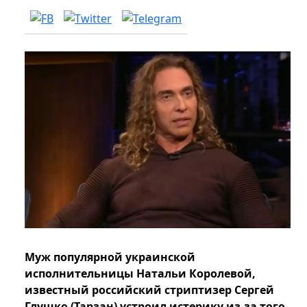
Муж популярной украинской
исполнительницы Натальи Королевой,
известный российский стриптизер Сергей
Глушко (Тарзан) устроил истерику из-за того,