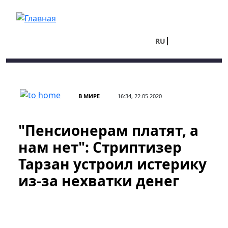
Перейти к основному содержанию
RU
UA
В МИРЕ
16:34, 22.05.2020
"Пенсионерам платят, а
нам нет": Стриптизер
Тарзан устроил истерику
из-за нехватки денег