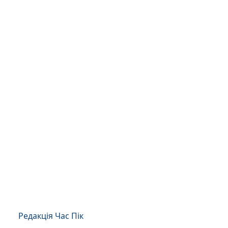
Редакція Час Пік