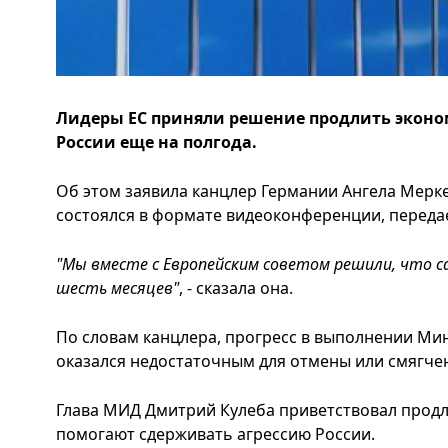
Лидеры ЕС приняли решение продлить эконо
России еще на полгода.
Об этом заявила канцлер Германии Ангела Мерке
состоялся в формате видеоконференции, передае
"Мы вместе с Европейским советом решили, что с
шесть месяцев"
, - сказала она.
По словам канцлера, прогресс в выполнении Ми
оказался недостаточным для отмены или смягче
Глава МИД Дмитрий Кулеба приветствовал продле
помогают сдерживать агрессию России.