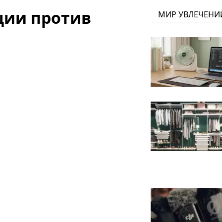
ции против
МИР УВЛЕЧЕНИ