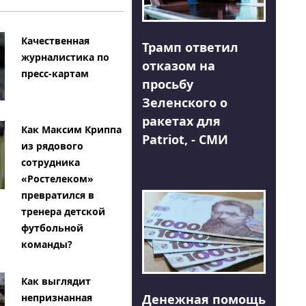
Качественная
Трамп ответил
журналистика по
отказом на
пресс-картам
просьбу
Зеленского о
ракетах для
Как Максим Криппа
Patriot, - СМИ
из рядового
сотрудника
«Ростелеком»
превратился в
тренера детской
футбольной
команды?
Как выглядит
Денежная помощь
непризнанная