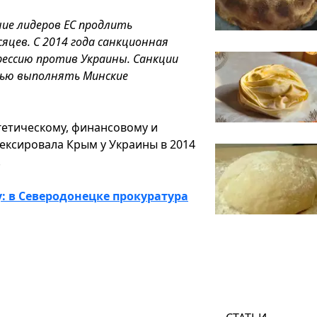
ие лидеров ЕС продлить
сяцев. С 2014 года санкционная
рессию против Украины. Санкции
тью выполнять Минские
ргетическому, финансовому и
нексировала Крым у Украины в 2014
.
у: в Северодонецке прокуратура