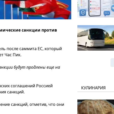
мические санкции против
ль после саммита ЕС, который
т Час Пик.
анкции будут продлены еще на
нских соглашений Россией
КУЛИНАРИЯ
ния санкций.
ние санкций, отметив, что они