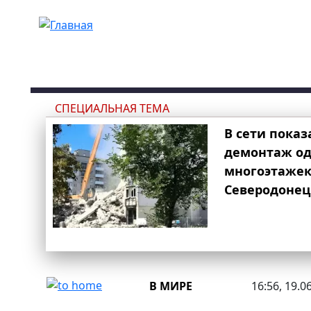
Перейти к основному содержанию
СПЕЦИАЛЬНАЯ ТЕМА
В сети показ
демонтаж од
многоэтаже
Северодонец
В МИРЕ
16:56, 19.0