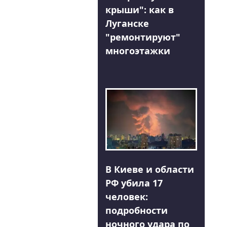
крыши": как в
Луганске
"ремонтируют"
многоэтажки
В Киеве и области
РФ убила 17
человек:
подробности
ночного удара по