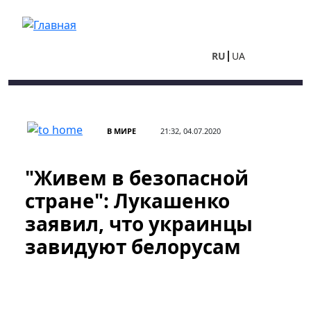
Перейти к основному содержанию
RU
UA
В МИРЕ
21:32, 04.07.2020
"Живем в безопасной
стране": Лукашенко
заявил, что украинцы
завидуют белорусам