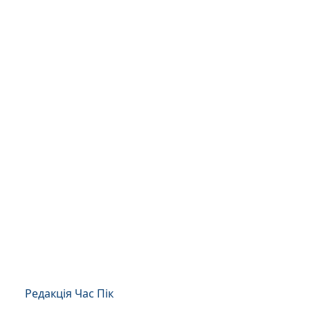
Редакція Час Пік