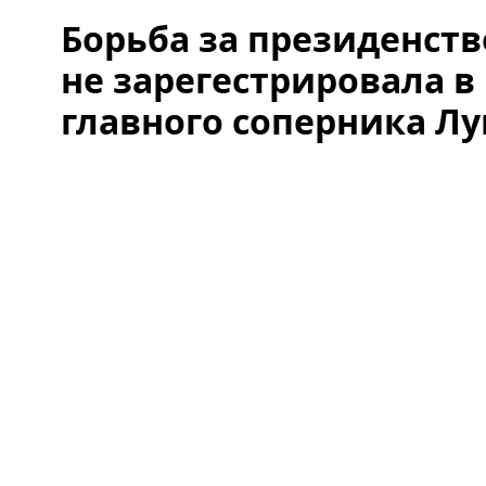
Борьба за президенств
не зарегестрировала 
главного соперника Л