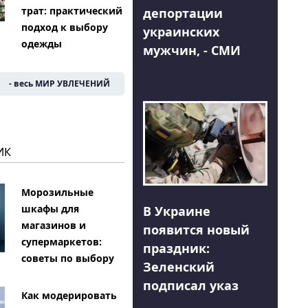
трат: практический
депортации
подход к выбору
украинских
одежды
мужчин, - СМИ
- весь МИР УВЛЕЧЕНИЙ
ИК
Морозильные
шкафы для
В Украине
магазинов и
появится новый
супермаркетов:
праздник:
советы по выбору
Зеленский
подписал указ
Как модерировать