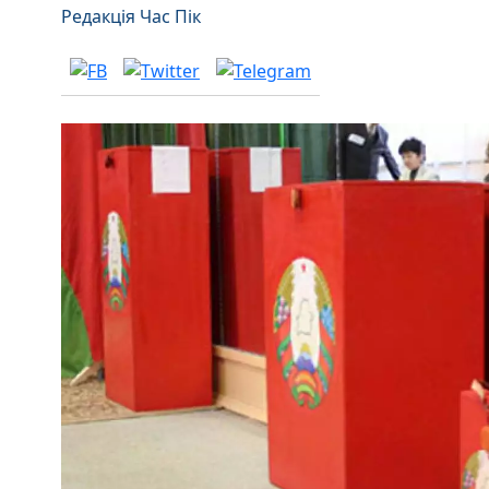
Редакція Час Пік