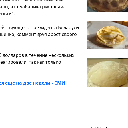
ано, что Бабарика руководил
еньги".
ействующего президента Беларуси,
ашенко, комментируя арест своего
0 долларов в течение нескольких
еагировали, так как только
я еще на две недели - СМИ