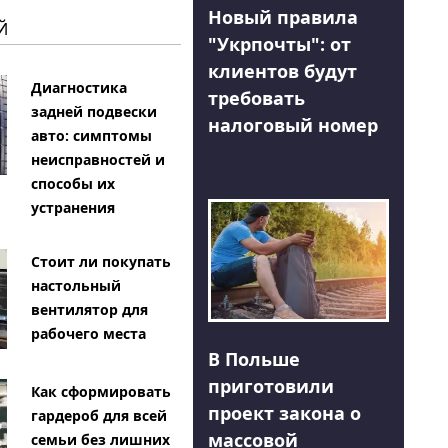
Новый правила
Й
"Укрпочты": от
клиентов будут
Диагностика
требовать
задней подвески
налоговый номер
авто: симптомы
неисправностей и
способы их
устранения
Стоит ли покупать
настольный
вентилятор для
рабочего места
В Польше
приготовили
Как сформировать
проект закона о
гардероб для всей
массовой
семьи без лишних