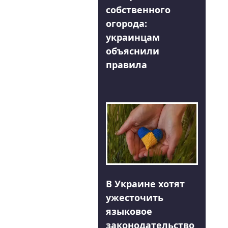
собственного
огорода:
украинцам
объяснили
правила
В Украине хотят
ужесточить
языковое
законодательство