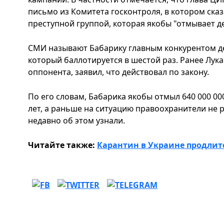
письмо из Комитета госконтроля, в котором сказ
преступной группой, которая якобы "отмывает д
СМИ называют Бабарику главным конкурентом д
который баллотируется в шестой раз. Ранее Лук
оппонента, заявил, что действовал по закону.
По его словам, Бабарика якобы отмыл 640 000 00
лет, а раньше на ситуацию правоохранители не р
недавно об этом узнали.
Читайте также:
Карантин в Украине продлитс