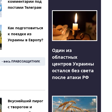
комментарии под
постами Телеграм
Как подготовиться
к поездке из
Украины в Европу?
Один из
областных
- весь ПРАВОЗАЩИТНИК
центров Украины
остался без света
после атаки РФ
Вкуснейший пирог
с творогом и