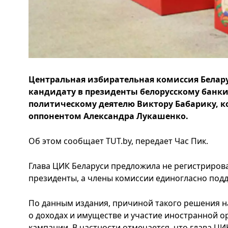
Центральная избирательная комиссия Белару
кандидату в президенты белорусскому банки
политическому деятелю Виктору Бабарику, 
оппонентом Александра Лукашенко.
Об этом сообщает TUT.by, передает Час Пик.
Глава ЦИК Беларуси предложила не регистриров
президенты, а члены комиссии единогласно под
По данным издания, причиной такого решения н
о доходах и имуществе и участие иностранной о
кампании. В частности отмечается, что глава Ц