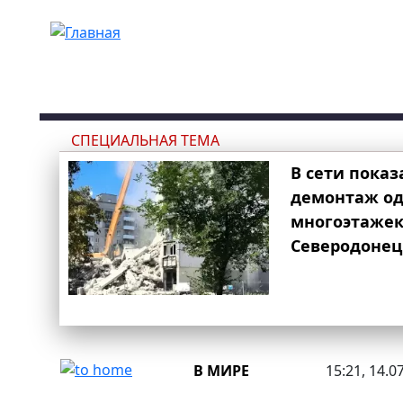
Перейти к основному содержанию
СПЕЦИАЛЬНАЯ ТЕМА
В сети показ
демонтаж од
многоэтаже
Северодонец
В МИРЕ
15:21, 14.0