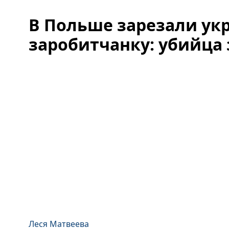
В Польше зарезали ук
заробитчанку: убийца
Леся Матвеева