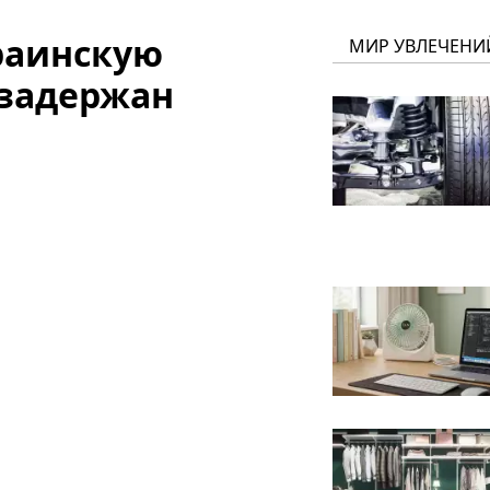
раинскую
МИР УВЛЕЧЕНИ
 задержан