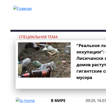
Перейти к основному содержанию
СПЕЦИАЛЬНАЯ ТЕМА
"Реальное л
оккупации": 
Лисичанске 
домов расту
гигантские 
мусора
В МИРЕ
09:29, 16.0