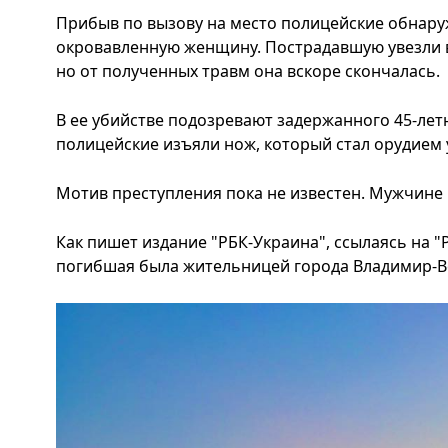
Прибыв по вызову на место полицейские обнару
окровавленную женщину. Пострадавшую увезли в
но от полученных травм она вскоре скончалась.
В ее убийстве подозревают задержанного 45-ле
полицейские изъяли нож, который стал орудием 
Мотив преступления пока не известен. Мужчине
Как пишет издание "РБК-Украина", ссылаясь на 
погибшая была жительницей города Владимир-Во