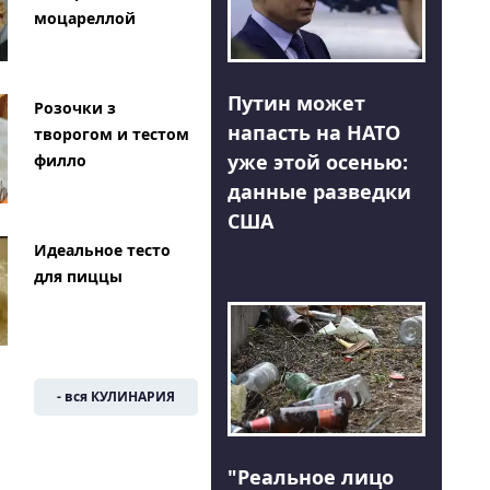
моцареллой
Путин может
Розочки з
напасть на НАТО
творогом и тестом
уже этой осенью:
филло
данные разведки
США
Идеальное тесто
для пиццы
- вся КУЛИНАРИЯ
"Реальное лицо