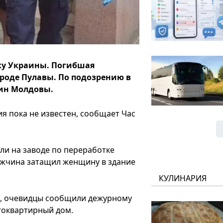
ку Украины. Погибшая
ороде Пулавы. По подозрению в
нин Молдовы.
я пока не известен, сообщает Час
ли на заводе по переработке
ужчина затащил женщину в здание
КУЛИНАРИЯ
и, очевидцы сообщили дежурному
огоквартирный дом.