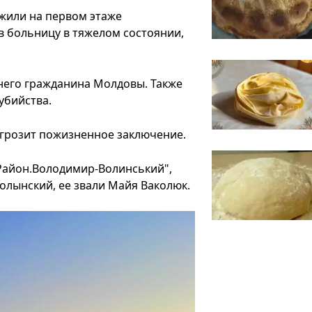
жили на первом этаже
 больницу в тяжелом состоянии,
тнего гражданина Молдовы. Также
убийства.
 грозит пожизненное заключение.
"Район.Володимир-Волинський",
лынский, ее звали Майя Ваколюк.