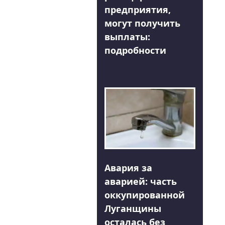
предприятия,
могут получить
выплаты:
подробности
Авария за
аварией: часть
оккупированной
Луганщины
осталась без