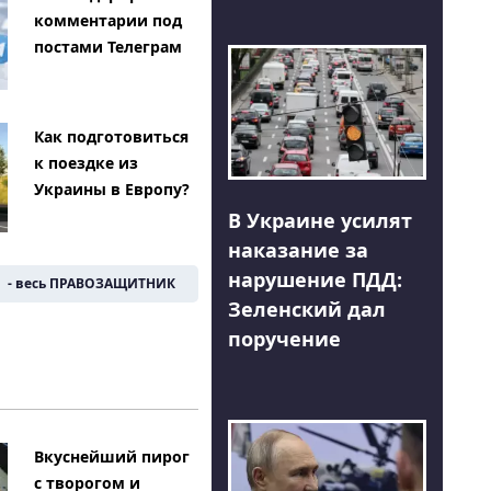
комментарии под
постами Телеграм
Как подготовиться
к поездке из
Украины в Европу?
В Украине усилят
наказание за
нарушение ПДД:
- весь ПРАВОЗАЩИТНИК
Зеленский дал
поручение
Вкуснейший пирог
с творогом и