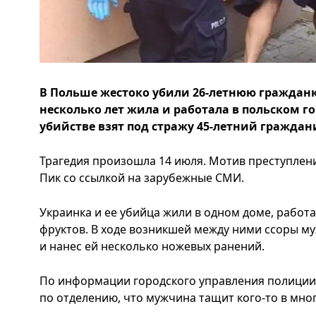
В Польше жестоко убили 26-летнюю граждан
несколько лет жила и работала в польском г
убийстве взят под стражу 45-летний гражда
Трагедия произошла 14 июля. Мотив преступлени
Пик со ссылкой на зарубежные СМИ.
Украинка и ее убийца жили в одном доме, работа
фруктов. В ходе возникшей между ними ссоры м
и нанес ей несколько ножевых ранений.
По информации городского управления полици
по отделению, что мужчина тащит кого-то в мн