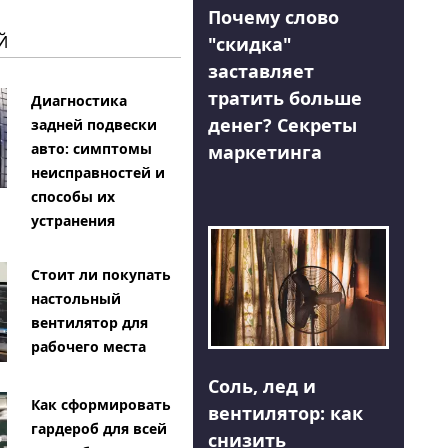
Почему слово
Й
"скидка"
заставляет
тратить больше
Диагностика
денег? Секреты
задней подвески
авто: симптомы
маркетинга
неисправностей и
способы их
устранения
Стоит ли покупать
настольный
вентилятор для
рабочего места
Соль, лед и
Как сформировать
вентилятор: как
гардероб для всей
снизить