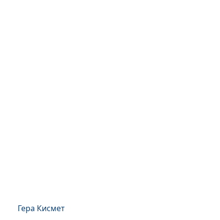
Гера Кисмет