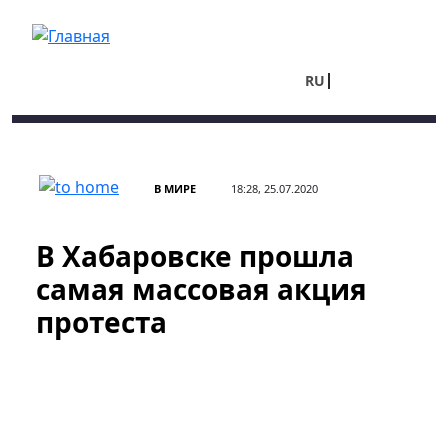
Перейти к основному содержанию
RU
UA
В МИРЕ
18:28, 25.07.2020
В Хабаровске прошла
самая массовая акция
протеста