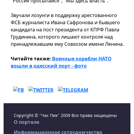
"Россия просыпайся", "Мы здесь власть".
Звучали лозунги в поддержку арестованного
ФСБ журналиста Ивана Сафронова и бывшего
кандидата на пост президента от КПРФ Павла
Грудинина, которого лишают контроля над
принадлежавшим ему Совхозом имени Ленина.
Читайте также:
Военные корабли НАТО
вошли в одесский порт - фото
Copyright © "Час Пик" 2009 Все права защищены
О портале
Информационное сотрудничество