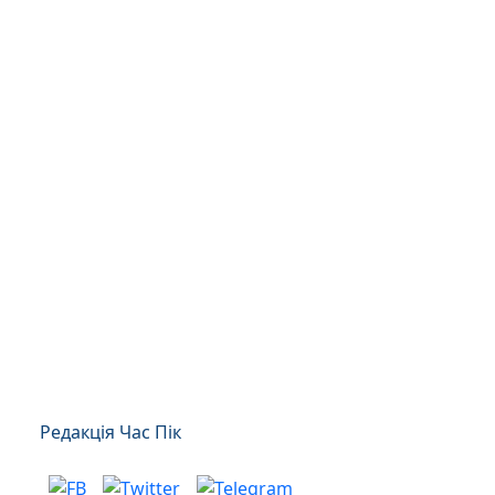
Редакція Час Пік