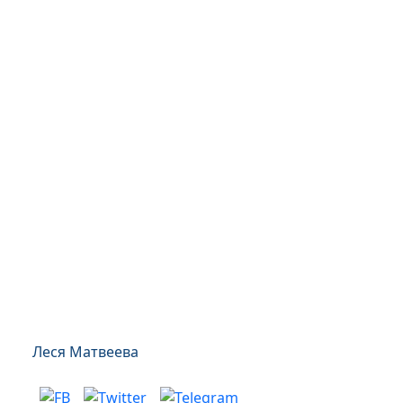
Леся Матвеева