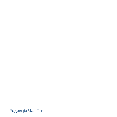
Редакція Час Пік