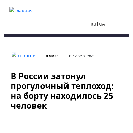
Перейти к основному содержанию
RU
UA
В МИРЕ
13:12, 22.08.2020
В России затонул
прогулочный теплоход:
на борту находилось 25
человек