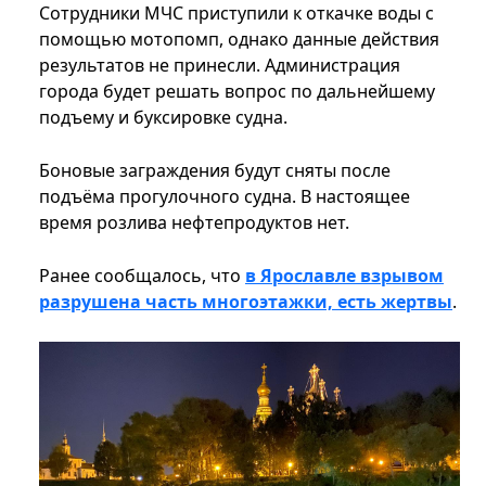
Сотрудники МЧС приступили к откачке воды с
помощью мотопомп, однако данные действия
результатов не принесли. Администрация
города будет решать вопрос по дальнейшему
подъему и буксировке судна.
Боновые заграждения будут сняты после
подъёма прогулочного судна. В настоящее
время розлива нефтепродуктов нет.
Ранее сообщалось, что
в Ярославле взрывом
разрушена часть многоэтажки, есть жертвы
.