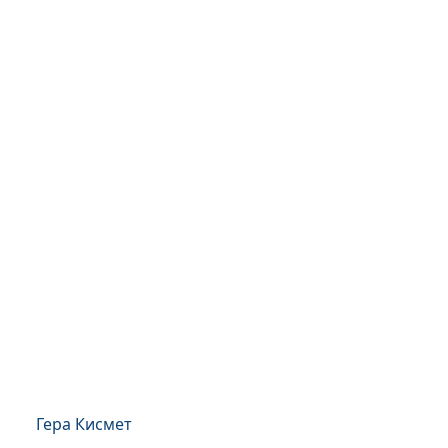
Гера Кисмет