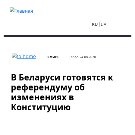
Перейти к основному содержанию
RU
UA
В МИРЕ
09:22, 24.08.2020
В Беларуси готовятся к
референдуму об
изменениях в
Конституцию