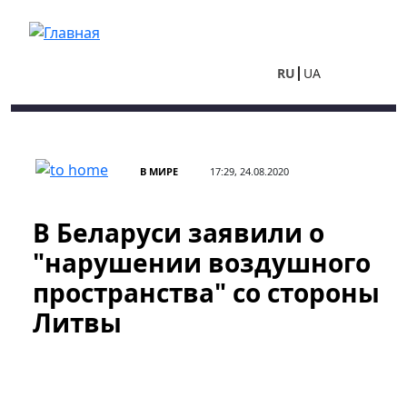
Перейти к основному содержанию
RU
UA
В МИРЕ
17:29, 24.08.2020
В Беларуси заявили о
"нарушении воздушного
пространства" со стороны
Литвы