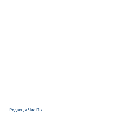
Редакція Час Пік