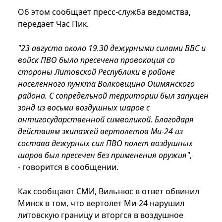
Об этом сообщает пресс-служба ведомства,
передает Час Пик.
"23 августа около 19.30 дежурными силами ВВС и
войск ПВО была пресечена провокация со
стороны Литовской Республики в районе
населенного пункта Волковщина Ошмянского
района. С сопредельной территории был запущен
зонд из восьми воздушных шаров с
антигосударственной символикой. Благодаря
действиям экипажей вертолетов Ми-24 из
состава дежурных сил ПВО полет воздушных
шаров был пресечен без применения оружия"
,
- говорится в сообщении.
Как сообщают СМИ, Вильнюс в ответ обвинил
Минск в том, что вертолет Ми-24 нарушил
литовскую границу и вторгся в воздушное