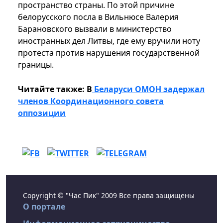
пространство страны. По этой причине
белорусского посла в Вильнюсе Валерия
Барановского вызвали в министерство
иностранных дел Литвы, где ему вручили ноту
протеста против нарушения государственной
границы.
Читайте также: В
Беларуси ОМОН задержал
членов Координационного совета
оппозиции
Copyright © "Час Пик" 2009 Все права защищены
О портале