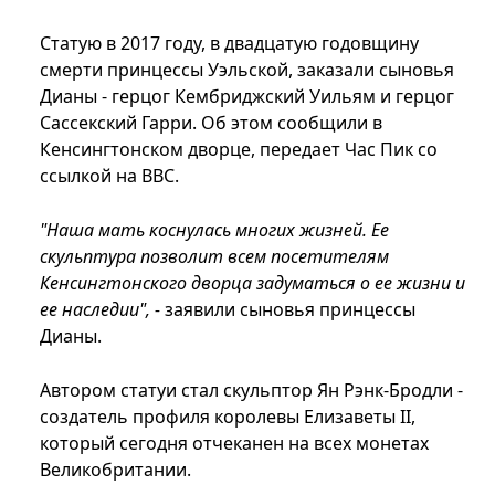
Статую в 2017 году, в двадцатую годовщину
смерти принцессы Уэльской, заказали сыновья
Дианы - герцог Кембриджский Уильям и герцог
Сассекский Гарри. Об этом сообщили в
Кенсингтонском дворце, передает Час Пик со
ссылкой на ВВС.
"Наша мать коснулась многих жизней. Ее
скульптура позволит всем посетителям
Кенсингтонского дворца задуматься о ее жизни и
ее наследии", -
заявили сыновья принцессы
Дианы.
Автором статуи стал скульптор Ян Рэнк-Бродли -
создатель профиля королевы Елизаветы II,
который сегодня отчеканен на всех монетах
Великобритании.