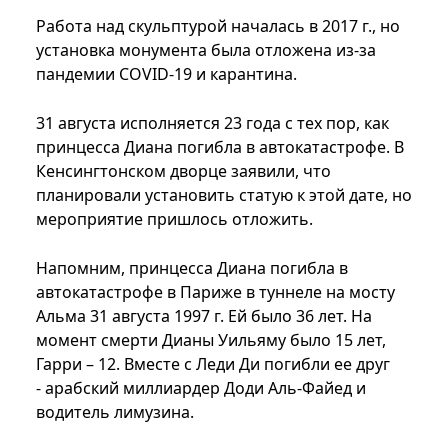
Работа над скульптурой началась в 2017 г., но
установка монумента была отложена из-за
пандемии COVID-19 и карантина.
31 августа исполняется 23 года с тех пор, как
принцесса Диана погибла в автокатастрофе. В
Кенсингтонском дворце заявили, что
планировали установить статую к этой дате, но
мероприятие пришлось отложить.
Напомним, принцесса Диана погибла в
автокатастрофе в Париже в туннеле на мосту
Альма 31 августа 1997 г. Ей было 36 лет. На
момент смерти Дианы Уильяму было 15 лет,
Гарри – 12. Вместе с Леди Ди погибли ее друг
- арабский миллиардер Доди Аль-Файед и
водитель лимузина.