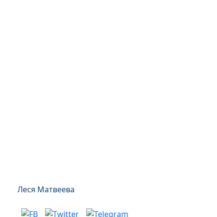
Леся Матвеева