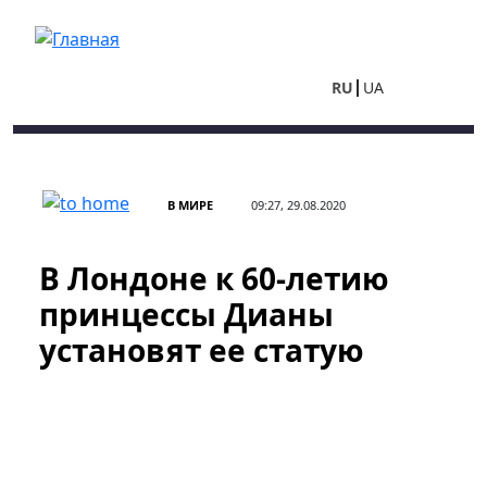
Перейти к основному содержанию
RU
UA
В МИРЕ
09:27, 29.08.2020
В Лондоне к 60-летию
принцессы Дианы
установят ее статую