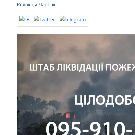
Редакція Час Пік