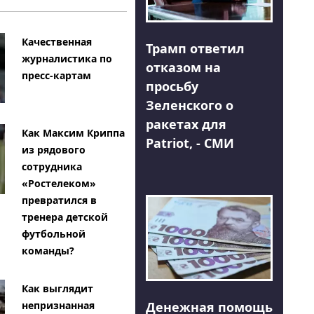
Качественная
Трамп ответил
журналистика по
отказом на
пресс-картам
просьбу
Зеленского о
ракетах для
Как Максим Криппа
Patriot, - СМИ
из рядового
сотрудника
«Ростелеком»
превратился в
тренера детской
футбольной
команды?
Как выглядит
Денежная помощь
непризнанная