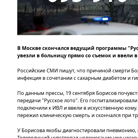
В Москве скончался ведущий программы "Рус
увезли в больницу прямо со съемок и ввели в
Российские СМИ пишут, что причиной смерти Бо
инфекция в сочетании с сахарным диабетом и ги
По данным прессы, 19 сентября Борисов почувст
передачи "Русское лото". Его госпитализировал
подключили к ИВЛ и ввели в искусственную кому
пережил клиническую смерть и скончался при тр
У Борисова якобы диагностировали пневмонию,
Телеведущий чувствовал недомогание уже неско