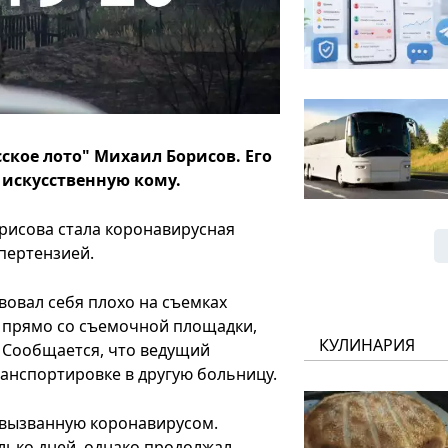
ское лото" Михаил Борисов. Его
 искусственную кому.
рисова стала коронавирусная
пертензией.
вовал себя плохо на съемках
и прямо со съемочной площадки,
КУЛИНАРИЯ
. Сообщается, что ведущий
анспортировке в другую больницу.
 вызванную коронавирусом.
лько дней, однако продолжал