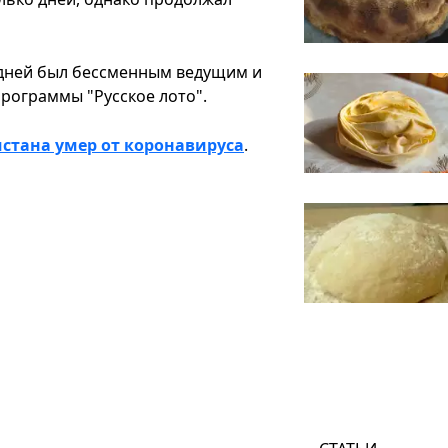
х дней был бессменным ведущим и
рограммы "Русское лото".
стана умер от коронавируса
.