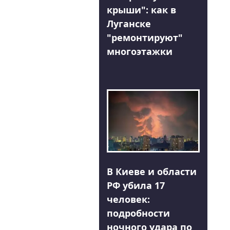
крыши": как в
Луганске
"ремонтируют"
многоэтажки
В Киеве и области
РФ убила 17
человек:
подробности
ночного удара по