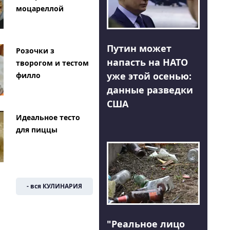
моцареллой
Путин может
Розочки з
напасть на НАТО
творогом и тестом
уже этой осенью:
филло
данные разведки
США
Идеальное тесто
для пиццы
- вся КУЛИНАРИЯ
"Реальное лицо