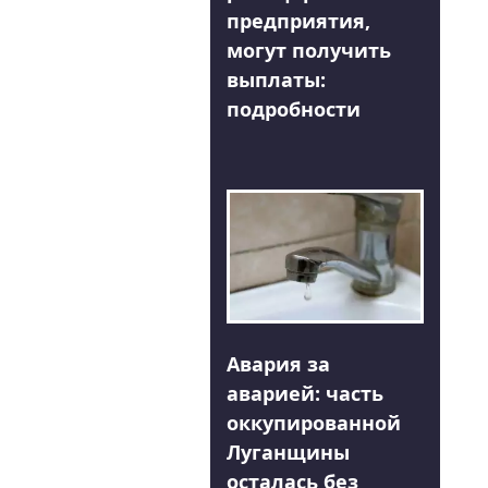
предприятия,
могут получить
выплаты:
подробности
Авария за
аварией: часть
оккупированной
Луганщины
осталась без