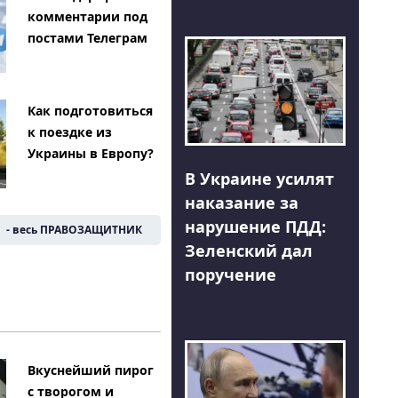
комментарии под
постами Телеграм
Как подготовиться
к поездке из
Украины в Европу?
В Украине усилят
наказание за
нарушение ПДД:
- весь ПРАВОЗАЩИТНИК
Зеленский дал
поручение
Вкуснейший пирог
с творогом и