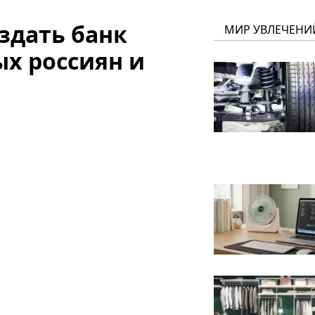
здать банк
МИР УВЛЕЧЕНИ
х россиян и