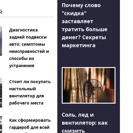
Почему слово
Й
"скидка"
заставляет
тратить больше
Диагностика
денег? Секреты
задней подвески
авто: симптомы
маркетинга
неисправностей и
способы их
устранения
Стоит ли покупать
настольный
вентилятор для
рабочего места
Соль, лед и
Как сформировать
вентилятор: как
гардероб для всей
снизить