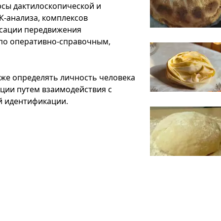
рсы дактилоскопической и
-анализа, комплексов
ксации передвижения
 по оперативно-справочным,
кже определять личность человека
ции путем взаимодействия с
й идентификации.