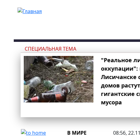
Перейти к основному содержанию
СПЕЦИАЛЬНАЯ ТЕМА
"Реальное л
оккупации": 
Лисичанске 
домов расту
гигантские 
мусора
В МИРЕ
08:56, 22.1