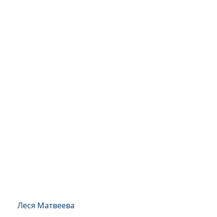
Леся Матвеева