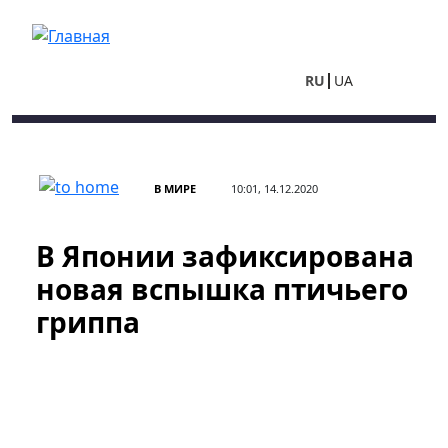
Перейти к основному содержанию
RU
UA
В МИРЕ
10:01, 14.12.2020
В Японии зафиксирована
новая вспышка птичьего
гриппа