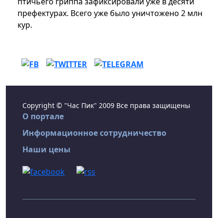
птичьего гриппа зафиксировали уже в десяти
префектурах. Всего уже было уничтожено 2 млн
кур.
Copyright © "Час Пик" 2009 Все права защищены
О портале
Информационное сотрудничество
Наши цены