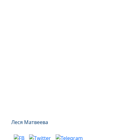
Леся Матвеева