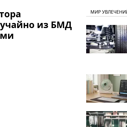
тора
МИР УВЛЕЧЕНИ
лучайно из БМД
ьми