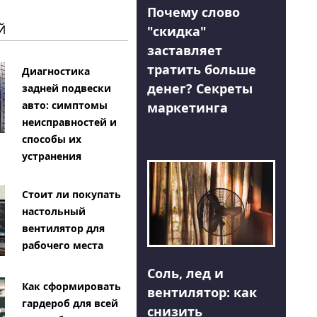
Почему слово
Й
"скидка"
заставляет
тратить больше
Диагностика
денег? Секреты
задней подвески
авто: симптомы
маркетинга
неисправностей и
способы их
устранения
Стоит ли покупать
настольный
вентилятор для
рабочего места
Соль, лед и
Как сформировать
вентилятор: как
гардероб для всей
снизить