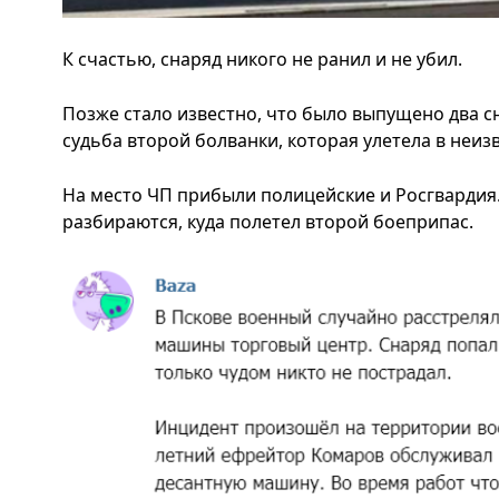
К счастью, снаряд никого не ранил и не убил.
Позже стало известно, что было выпущено два сн
судьба второй болванки, которая улетела в неи
На место ЧП прибыли полицейские и Росгвардия
разбираются, куда полетел второй боеприпас.