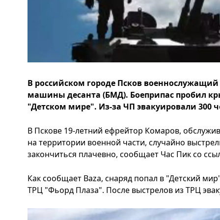
В российском городе Псков военнослужащий
машины десанта (БМД). Боеприпас пробил кр
"Детском мире". Из-за ЧП эвакуировали 300 ч
В Пскове 19-летний ефрейтор Комаров, обслужи
на территории военной части, случайно выстрел
закончиться плачевно, сообщает Час Пик со ссыл
Как сообщает Baza, снаряд попал в "Детский ми
ТРЦ "Фьорд Плаза". После выстрелов из ТРЦ эвак