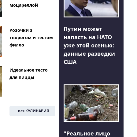
моцареллой
Путин может
Розочки з
напасть на НАТО
творогом и тестом
уже этой осенью:
филло
данные разведки
США
Идеальное тесто
для пиццы
- вся КУЛИНАРИЯ
"Реальное лицо