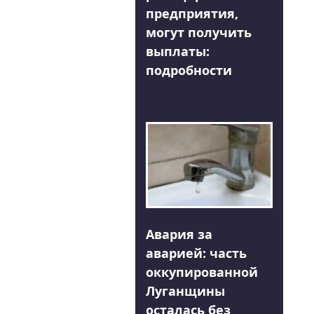
предприятия,
могут получить
выплаты:
подробности
Авария за
аварией: часть
оккупированной
Луганщины
осталась без