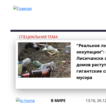
Перейти к основному содержанию
СПЕЦИАЛЬНАЯ ТЕМА
"Реальное л
оккупации": 
Лисичанске 
домов расту
гигантские 
мусора
В МИРЕ
13:16, 26.1