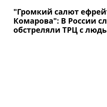
"Громкий салют ефрей
Комарова": В России с
обстреляли ТРЦ с люд