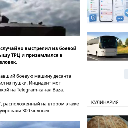
 случайно выстрелил из боевой
ышу ТРЦ и приземлился в
еловек.
вавший боевую машину десанта
ил из пушки. Инцидент мог
кой на Telegram-канал Baza.
КУЛИНАРИЯ
р", расположенный на втором этаже
уировали 300 человек.