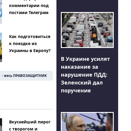
комментарии под
постами Телеграм
Как подготовиться
к поездке из
Украины в Европу?
В Украине усилят
наказание за
нарушение ПДД:
- весь ПРАВОЗАЩИТНИК
Зеленский дал
поручение
Вкуснейший пирог
с творогом и