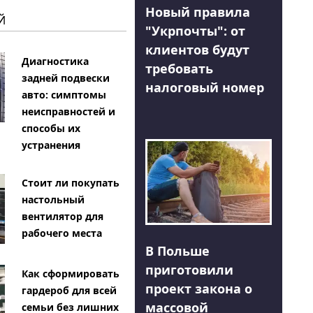
Новый правила
Й
"Укрпочты": от
клиентов будут
Диагностика
требовать
задней подвески
налоговый номер
авто: симптомы
неисправностей и
способы их
устранения
Стоит ли покупать
настольный
вентилятор для
рабочего места
В Польше
приготовили
Как сформировать
проект закона о
гардероб для всей
массовой
семьи без лишних