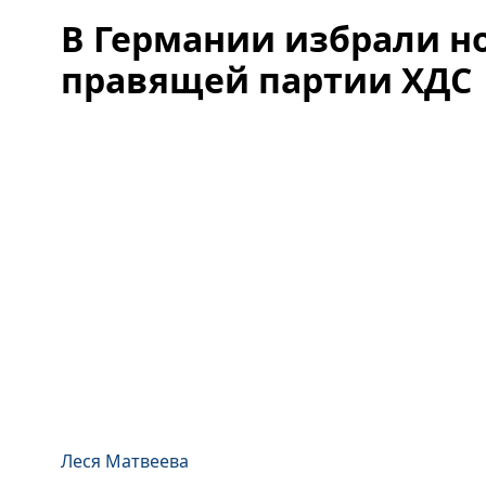
В Германии избрали но
правящей партии ХДС
Леся Матвеева