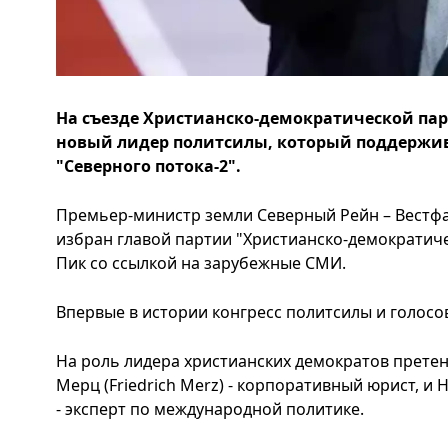
На съезде Христианско-демократической па
новый лидер политсилы, который поддержив
"Северного потока-2".
Премьер-министр земли Северный Рейн – Вестф
избран главой партии "Христианско-демократиче
Пик со ссылкой на зарубежные СМИ.
Впервые в истории конгресс политсилы и голос
На роль лидера христианских демократов прете
Мерц (Friedrich Merz) - корпоративный юрист, и 
- эксперт по международной политике.