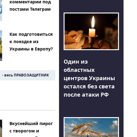
комментарии под
постами Телеграм
Как подготовиться
к поездке из
Украины в Европу?
Один из
областных
- весь ПРАВОЗАЩИТНИК
центров Украины
остался без света
после атаки РФ
Вкуснейший пирог
с творогом и