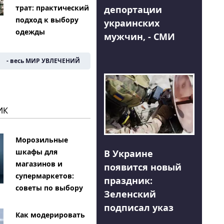
трат: практический
депортации
подход к выбору
украинских
одежды
мужчин, - СМИ
- весь МИР УВЛЕЧЕНИЙ
ИК
Морозильные
шкафы для
В Украине
магазинов и
появится новый
супермаркетов:
праздник:
советы по выбору
Зеленский
подписал указ
Как модерировать