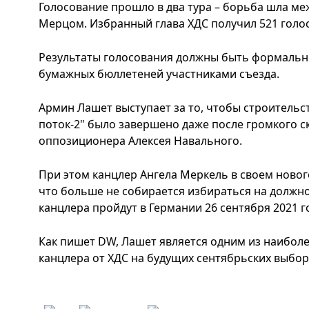
Голосование прошло в два тура – борьба шла м
Мерцом. Избранный глава ХДС получил 521 голос
Результаты голосования должны быть формальн
бумажных бюллетеней участниками съезда.
Армин Лашет выступает за то, чтобы строительс
поток-2" было завершено даже после громкого с
оппозиционера Алексея Навального.
При этом канцлер Ангела Меркель в своем ново
что больше не собирается избираться на должн
канцлера пройдут в Германии 26 сентября 2021 г
Как пишет DW, Лашет является одним из наиболе
канцлера от ХДС на будущих сентябрьских выбора