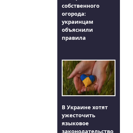
собственного
огорода:
украинцам
объяснили
правила
В Украине хотят
ужесточить
языковое
законодательство