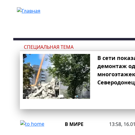
Перейти к основному содержанию
СПЕЦИАЛЬНАЯ ТЕМА
В сети показ
демонтаж од
многоэтаже
Северодонец
В МИРЕ
13:58, 16.0