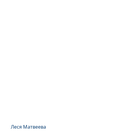
Леся Матвеева