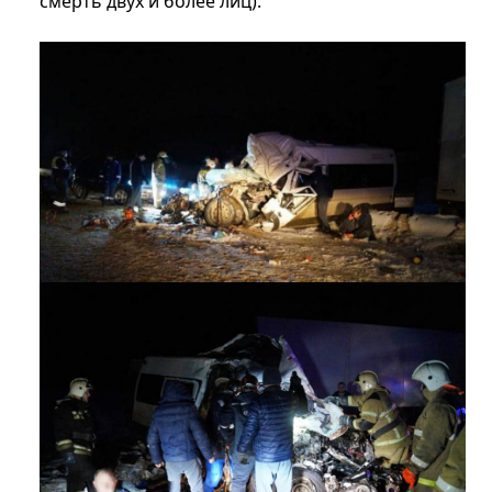
смерть двух и более лиц).