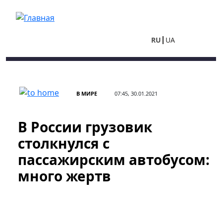
Перейти к основному содержанию
RU
UA
В МИРЕ
07:45, 30.01.2021
В России грузовик
столкнулся с
пассажирским автобусом:
много жертв