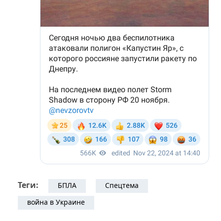
Теги:
БПЛА
Спецтема
война в Украине