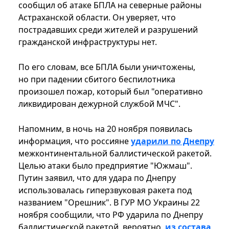
сообщил об атаке БПЛА на северные районы
Астраханской области. Он уверяет, что
пострадавших среди жителей и разрушений
гражданской инфраструктуры нет.
По его словам, все БПЛА были уничтожены,
но при падении сбитого беспилотника
произошел пожар, который был "оперативно
ликвидирован дежурной службой МЧС".
Напомним, в ночь на 20 ноября появилась
информация, что россияне
ударили по Днепру
межконтинентальной баллистической ракетой.
Целью атаки было предприятие "Южмаш".
Путин заявил, что для удара по Днепру
использовалась гиперзвуковая ракета под
названием "Орешник". В ГУР МО Украины 22
ноября сообщили, что РФ ударила по Днепру
баллистической ракетой, вероятно,
из состава