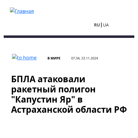
Перейти к основному содержанию
RU
UA
В МИРЕ
07:34, 23.11.2024
БПЛА атаковали
ракетный полигон
"Капустин Яр" в
Астраханской области РФ