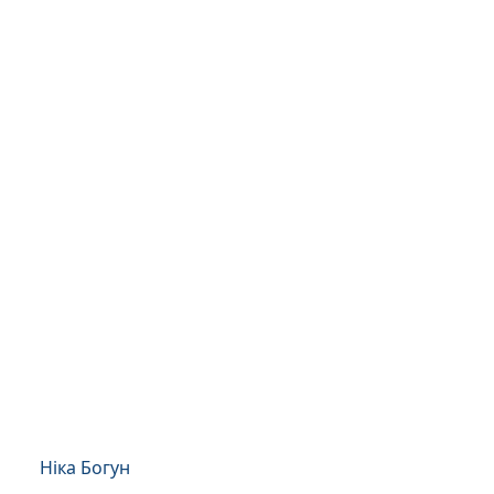
Ніка Богун