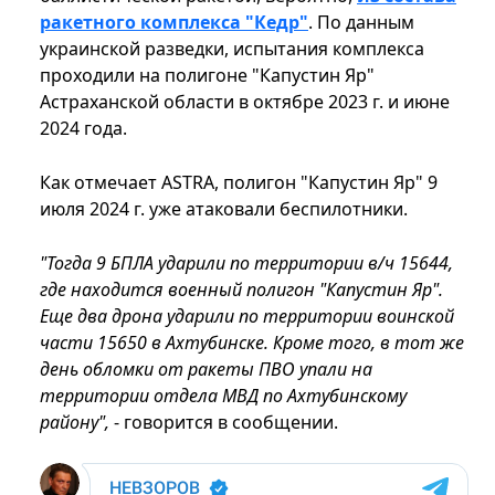
ракетного комплекса "Кедр"
. По данным
украинской разведки, испытания комплекса
проходили на полигоне "Капустин Яр"
Астраханской области в октябре 2023 г. и июне
2024 года.
Как отмечает ASTRA, полигон "Капустин Яр" 9
июля 2024 г. уже атаковали беспилотники.
"Тогда 9 БПЛА ударили по территории в/ч 15644,
где находится военный полигон "Капустин Яр".
Еще два дрона ударили по территории воинской
части 15650 в Ахтубинске. Кроме того, в тот же
день обломки от ракеты ПВО упали на
территории отдела МВД по Ахтубинскому
району",
- говорится в сообщении.