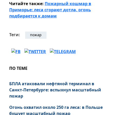
Читайте также:
Пожарный кошмар в
Приморье: леса сгорают дотла, огонь
подбирается к домам
Теги:
пожар
ПО ТЕМЕ
БПЛА атаковали нефтяной терминал в
Санкт-Петербурге: вспыхнул масштабный
пожар
Огонь охватил около 250 га леса: в Польше
бушует масштабный пожар