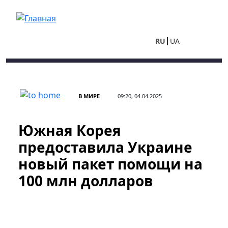
Перейти к основному содержанию
RU
UA
В МИРЕ
09:20, 04.04.2025
Южная Корея
предоставила Украине
новый пакет помощи на
100 млн долларов