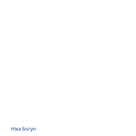
Ніка Богун