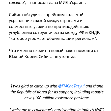
связана",
– написал глава МИД Украины.
Сибига обсудил с корейским коллегой
укрепление связей между странами и
совместные усилия по противодействию
углублению сотрудничества между РФ и КНДР,
"которое угрожает обоим нашим регионам".
Что именно входит в новый пакет помощи от
Южной Кореи, Сибига не уточнил.
I was glad to catch up with
@FMChoTaeyul
and thank
the Republic of Korea for its support, including today’s
new $100 million assistance package.
I welcome my colleague’s participation in today’s NATO