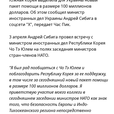
Южная Корея выделила для Украины новый
пакет помощи в размере 100 миллионов
долларов. Об этом сообщил министр
иностранных дел Украины Андрей Сибига в
соцсети "Х", передает Час Пик.
3 апреля Андрей Сибига провел встречу с
министром иностранных дел Республики Корея
Чо Тэ Юлем на полях заседания министров
стран-членов НАТО.
"Я был рад пообщаться с Чо Тэ Юлем и
поблагодарить Республику Корея за ее поддержку,
в том числе за сегодняшний новый пакет помощи
в размере 100 миллионов долларов. Я
приветствую участие моего коллеги в
сегодняшнем заседании министров НАТО как знак
того, что безопасность Европы и Индо-
Тихоокеанского региона непосредственно