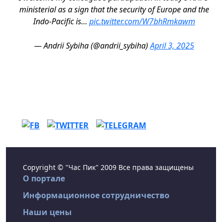
ministerial as a sign that the security of Europe and the
Indo-Pacific is…
pic.twitter.com/W7bhRmkawm
— Andrii Sybiha (@andrii_sybiha)
April 3, 2025
Copyright © "Час Пик" 2009 Все права защищены
О портале
Информационное сотрудничество
Наши цены