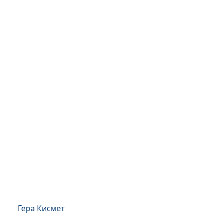
Гера Кисмет