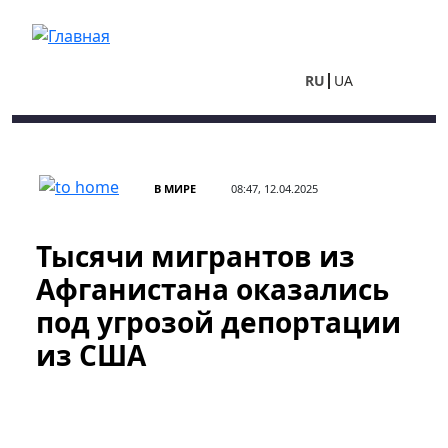
Перейти к основному содержанию
RU
UA
В МИРЕ
08:47, 12.04.2025
Тысячи мигрантов из
Афганистана оказались
под угрозой депортации
из США