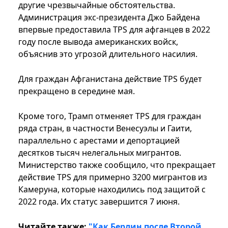
другие чрезвычайные обстоятельства.
Администрация экс-президента Джо Байдена
впервые предоставила TPS для афганцев в 2022
году после вывода американских войск,
объяснив это угрозой длительного насилия.
Для граждан Афганистана действие TPS будет
прекращено в середине мая.
Кроме того, Трамп отменяет TPS для граждан
ряда стран, в частности Венесуэлы и Гаити,
параллельно с арестами и депортацией
десятков тысяч нелегальных мигрантов.
Министерство также сообщило, что прекращает
действие TPS для примерно 3200 мигрантов из
Камеруна, которые находились под защитой с
2022 года. Их статус завершится 7 июня.
Читайте также:
"Как Берлин после Второй