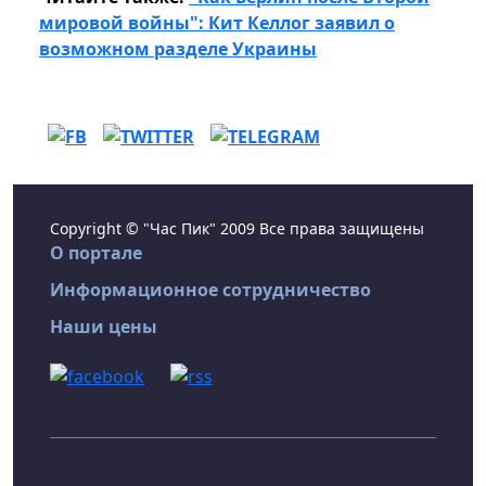
мировой войны": Кит Келлог заявил о
возможном разделе Украины
Copyright © "Час Пик" 2009 Все права защищены
О портале
Информационное сотрудничество
Наши цены