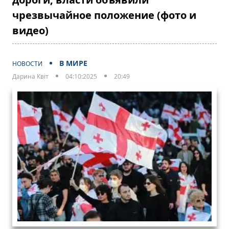
чрезвычайное положение (фото и
видео)
В МИРЕ
НОВОСТИ
Дарина Квіт
04:10:2025
20:49