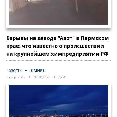
Взрывы на заводе "Азот" в Пермском
крае: что известно о происшествии
на крупнейшем химпредприятии РФ
В МИРЕ
НОВОСТИ
Віктор Білий
03:10:2025
07:41