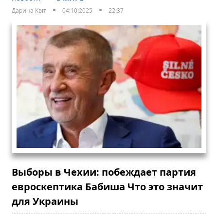
Дарина Квіт
04:10:2025
22:37
Выборы в Чехии: побеждает партия
евроскептика Бабиша Что это значит
для Украины