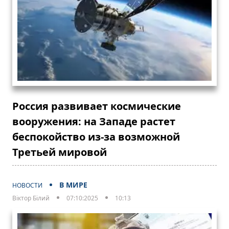
Россия развивает космические
вооружения: на Западе растет
беспокойство из-за возможной
Третьей мировой
В МИРЕ
НОВОСТИ
Віктор Білий
07:10:2025
10:13