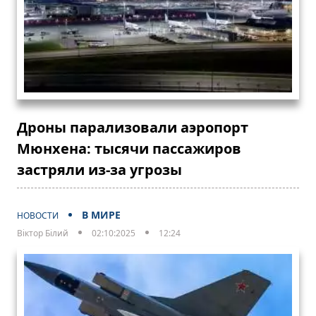
Дроны парализовали аэропорт
Мюнхена: тысячи пассажиров
застряли из-за угрозы
В МИРЕ
НОВОСТИ
Віктор Білий
02:10:2025
12:24