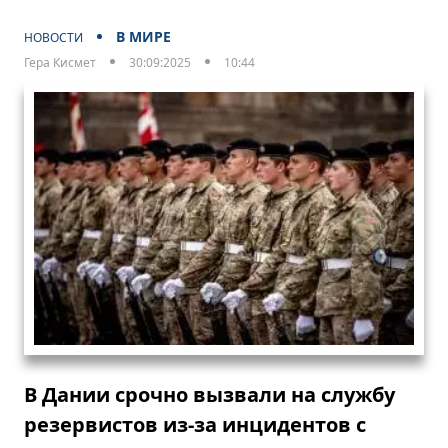
В МИРЕ
НОВОСТИ
Гера Кисмет
30:09:2025
10:44
В Дании срочно вызвали на службу
резервистов из-за инцидентов с