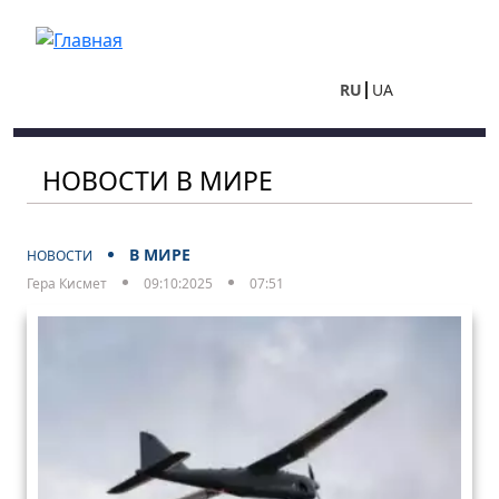
Перейти к основному содержанию
RU
UA
НОВОСТИ В МИРЕ
В МИРЕ
НОВОСТИ
Гера Кисмет
09:10:2025
07:51