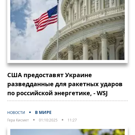
США предоставят Украине
разведданные для ракетных ударов
по российской энергетике, - WSJ
В МИРЕ
НОВОСТИ
Гера Кисмет
01:10:2025
11:27