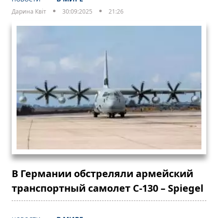
Дарина Квіт
30:09:2025
21:26
В Германии обстреляли армейский
транспортный самолет С-130 – Spiegel