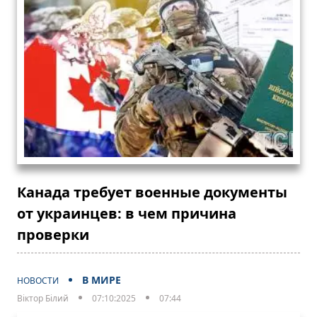
Канада требует военные документы
от украинцев: в чем причина
проверки
В МИРЕ
НОВОСТИ
Віктор Білий
07:10:2025
07:44