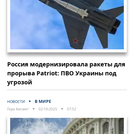
Россия модернизировала ракеты для
прорыва Patriot: ПВО Украины под
угрозой
В МИРЕ
НОВОСТИ
Гера Кисмет
02:10:2025
07:52