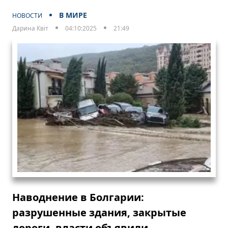
В МИРЕ
НОВОСТИ
Дарина Квіт
04:10:2025
21:49
Наводнение в Болгарии:
разрушенные здания, закрытые
дороги, власти объявили