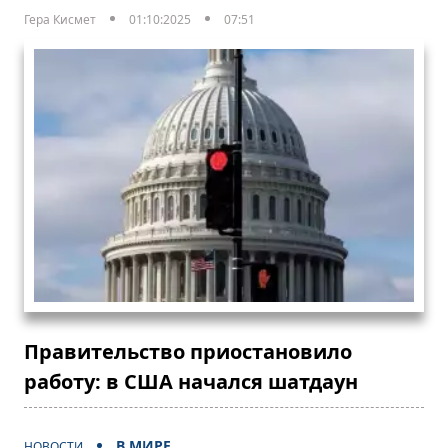
Гера Кисмет
01:10:2025
07:51
Правительство приостановило
работу: в США начался шатдаун
В МИРЕ
НОВОСТИ