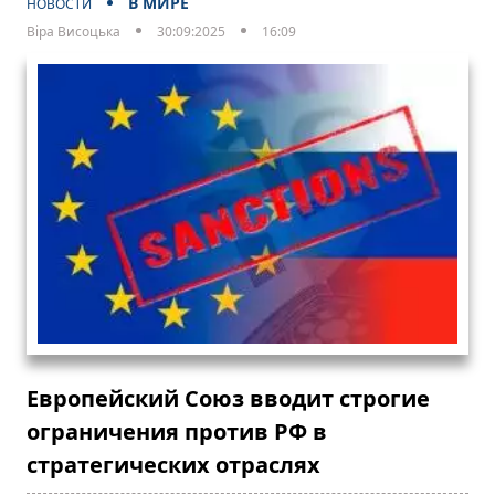
В МИРЕ
НОВОСТИ
Віра Висоцька
30:09:2025
16:09
Европейский Союз вводит строгие
ограничения против РФ в
стратегических отраслях