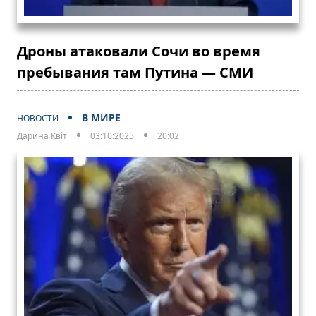
Дроны атаковали Сочи во время
пребывания там Путина — СМИ
В МИРЕ
НОВОСТИ
Дарина Квіт
03:10:2025
20:02