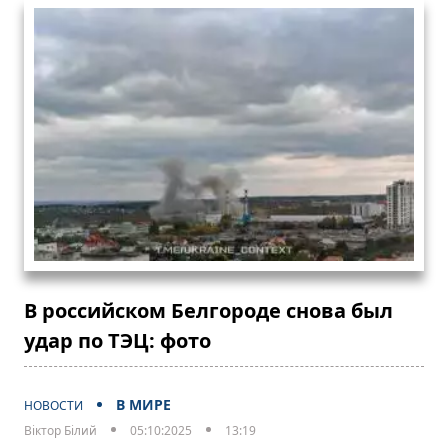
В российском Белгороде снова был
удар по ТЭЦ: фото
В МИРЕ
НОВОСТИ
Віктор Білий
05:10:2025
13:19