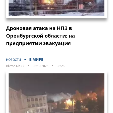
Дроновая атака на НПЗ в
Оренбургской области: на
предприятии эвакуация
В МИРЕ
НОВОСТИ
Віктор Білий
03:10:2025
08:26