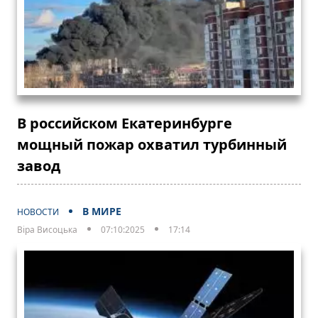
В российском Екатеринбурге
мощный пожар охватил турбинный
завод
В МИРЕ
НОВОСТИ
Віра Висоцька
07:10:2025
17:14