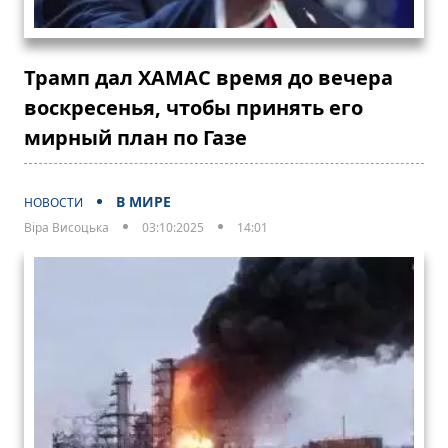
Трамп дал ХАМАС время до вечера
воскресенья, чтобы принять его
мирный план по Газе
В МИРЕ
НОВОСТИ
Віра Висоцька
03:10:2025
14:01