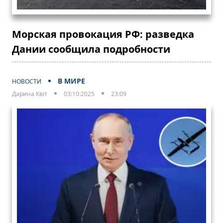
Морская провокация РФ: разведка
Дании сообщила подробности
В МИРЕ
НОВОСТИ
Дарина Квіт
03:10:2025
23:09