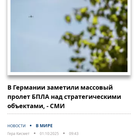
В Германии заметили массовый
пролет БПЛА над стратегическими
объектами, - СМИ
В МИРЕ
НОВОСТИ
Гера Кисмет
01:10:2025
09:43