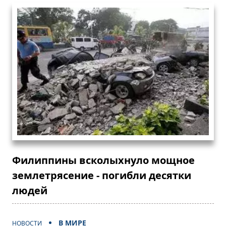
Филиппины всколыхнуло мощное
землетрясение - погибли десятки
людей
В МИРЕ
НОВОСТИ