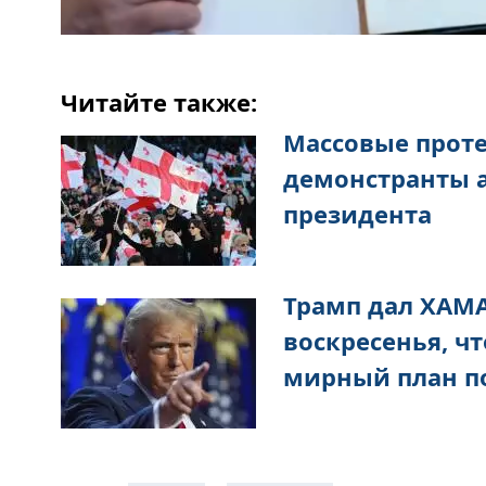
Читайте также:
Массовые проте
демонстранты 
президента
Трамп дал ХАМА
воскресенья, ч
мирный план по