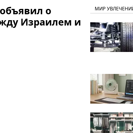
 объявил о
МИР УВЛЕЧЕНИ
жду Израилем и