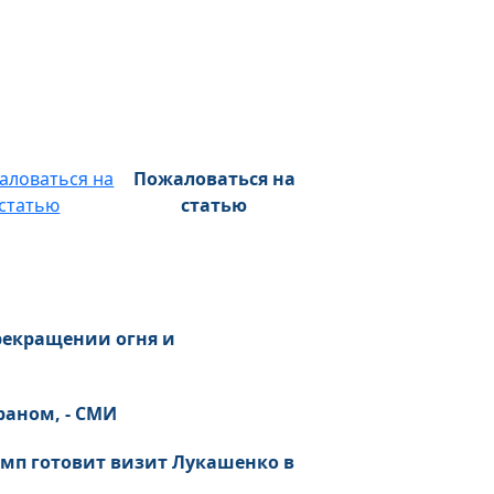
Пожаловаться на
статью
рекращении огня и
раном, - СМИ
рамп готовит визит Лукашенко в