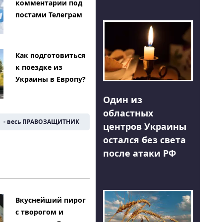
комментарии под
постами Телеграм
Как подготовиться
к поездке из
Украины в Европу?
Один из
областных
- весь ПРАВОЗАЩИТНИК
центров Украины
остался без света
после атаки РФ
Вкуснейший пирог
с творогом и