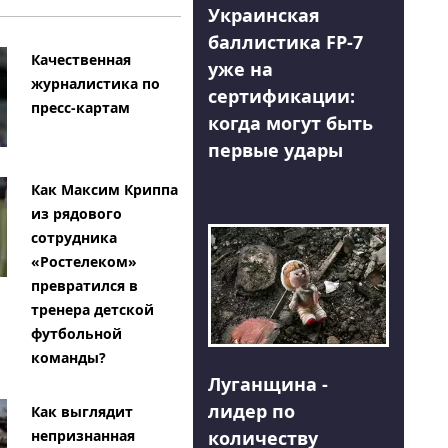
Украинская
баллистика FP-7
Качественная
уже на
журналистика по
сертификации:
пресс-картам
когда могут быть
первые удары
Как Максим Криппа
из рядового
сотрудника
«Ростелеком»
превратился в
тренера детской
футбольной
команды?
Луганщина -
лидер по
Как выглядит
количеству
непризнанная