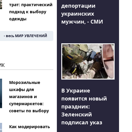
трат: практический
депортации
подход к выбору
украинских
одежды
мужчин, - СМИ
- весь МИР УВЛЕЧЕНИЙ
ИК
Морозильные
шкафы для
В Украине
магазинов и
появится новый
супермаркетов:
праздник:
советы по выбору
Зеленский
подписал указ
Как модерировать