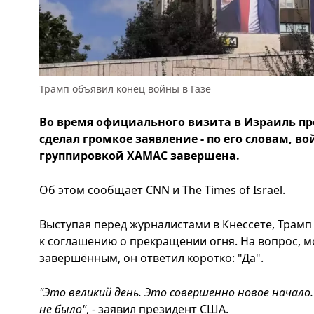
Трамп объявил конец войны в Газе
Во время официального визита в Израиль п
сделал громкое заявление - по его словам, 
группировкой ХАМАС завершена.
Об этом сообщает CNN и The Times of Israel.
Выступая перед журналистами в Кнессете, Трамп
к соглашению о прекращении огня. На вопрос, м
завершённым, он ответил коротко: "Да".
"Это великий день. Это совершенно новое начало
не было"
, - заявил президент США.