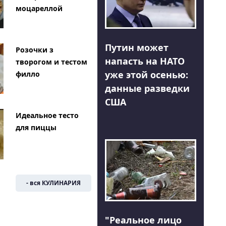
моцареллой
Путин может
Розочки з
напасть на НАТО
творогом и тестом
уже этой осенью:
филло
данные разведки
США
Идеальное тесто
для пиццы
- вся КУЛИНАРИЯ
"Реальное лицо