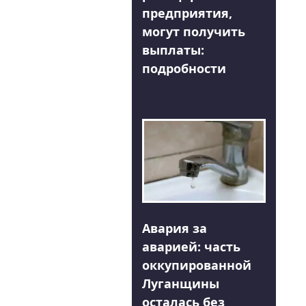
предприятия,
могут получить
выплаты:
подробности
Авария за
аварией: часть
оккупированной
Луганщины
осталась без