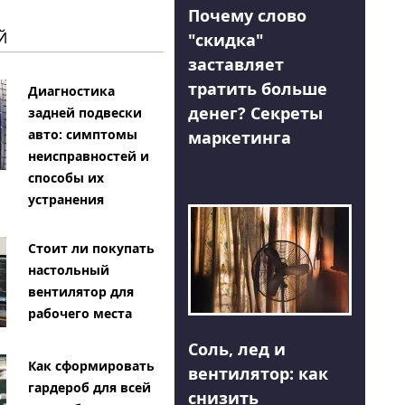
Почему слово
Й
"скидка"
заставляет
тратить больше
Диагностика
денег? Секреты
задней подвески
авто: симптомы
маркетинга
неисправностей и
способы их
устранения
Стоит ли покупать
настольный
вентилятор для
рабочего места
Соль, лед и
Как сформировать
вентилятор: как
гардероб для всей
снизить