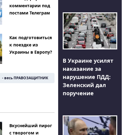
комментарии под
постами Телеграм
Как подготовиться
к поездке из
Украины в Европу?
В Украине усилят
наказание за
нарушение ПДД:
- весь ПРАВОЗАЩИТНИК
Зеленский дал
поручение
Вкуснейший пирог
с творогом и