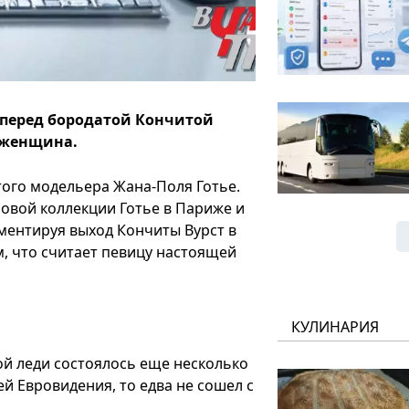
 перед бородатой Кончитой
я женщина.
того модельера Жана-Поля Готье.
овой коллекции Готье в Париже и
ментируя выход Кончиты Вурст в
, что считает певицу настоящей
КУЛИНАРИЯ
ой леди состоялось еще несколько
цей Евровидения, то едва не сошел с