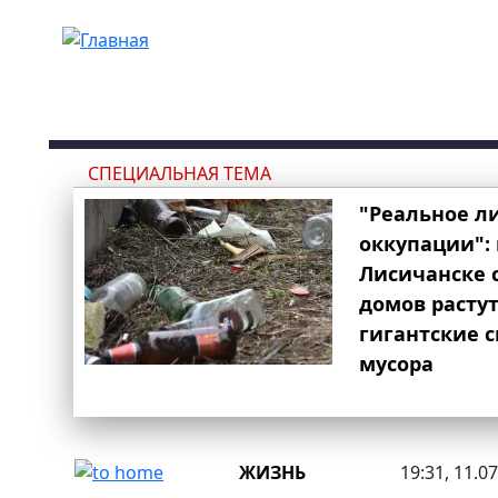
Перейти к основному содержанию
СПЕЦИАЛЬНАЯ ТЕМА
"Реальное л
оккупации": 
Лисичанске 
домов расту
гигантские 
мусора
ЖИЗНЬ
19:31, 11.0