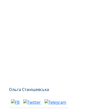
Ольга Станішевська