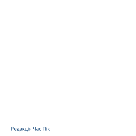
Редакція Час Пік