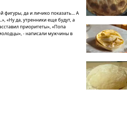
фигуры, да и личико показать... А
.», «Ну да, утренники еще будут, а
расставил приоритеты», «Попа
 молодцы», - написали мужчины в