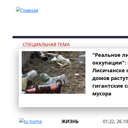
Перейти к основному содержанию
СПЕЦИАЛЬНАЯ ТЕМА
"Реальное л
оккупации": 
Лисичанске 
домов расту
гигантские 
мусора
ЖИЗНЬ
01:22, 26.1