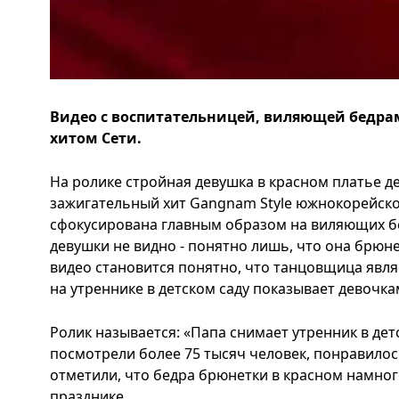
Видео с воспитательницей, виляющей бедрам
хитом Сети.
На ролике стройная девушка в красном платье д
зажигательный хит Gangnam Style южнокорейско
сфокусирована главным образом на виляющих бе
девушки не видно - понятно лишь, что она брюн
видео становится понятно, что танцовщица явля
на утреннике в детском саду показывает девочка
Ролик называется: «Папа снимает утренник в дет
посмотрели более 75 тысяч человек, понравило
отметили, что бедра брюнетки в красном намно
празднике.