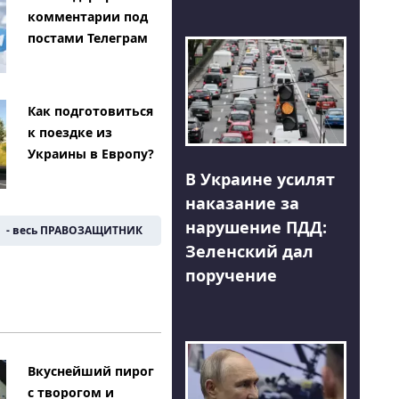
комментарии под
постами Телеграм
Как подготовиться
к поездке из
Украины в Европу?
В Украине усилят
наказание за
нарушение ПДД:
- весь ПРАВОЗАЩИТНИК
Зеленский дал
поручение
Вкуснейший пирог
с творогом и