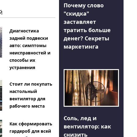
Почему слово
Й
"скидка"
заставляет
тратить больше
Диагностика
денег? Секреты
задней подвески
авто: симптомы
маркетинга
неисправностей и
способы их
устранения
Стоит ли покупать
настольный
вентилятор для
рабочего места
Соль, лед и
Как сформировать
вентилятор: как
гардероб для всей
снизить