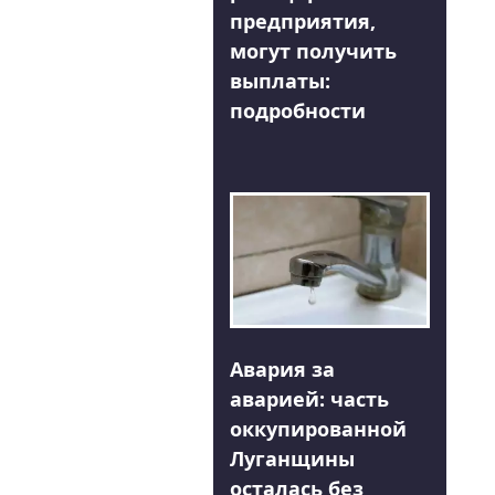
предприятия,
могут получить
выплаты:
подробности
Авария за
аварией: часть
оккупированной
Луганщины
осталась без