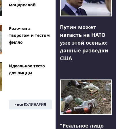
моцареллой
Путин может
Розочки з
напасть на НАТО
творогом и тестом
уже этой осенью:
филло
данные разведки
США
Идеальное тесто
для пиццы
- вся КУЛИНАРИЯ
"Реальное лицо