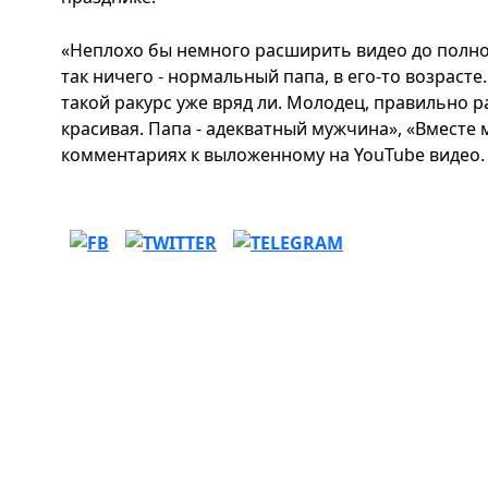
«Неплохо бы немного расширить видео до полной 
так ничего - нормальный папа, в его-то возрасте..
такой ракурс уже вряд ли. Молодец, правильно 
красивая. Папа - адекватный мужчина», «Вместе
комментариях к выложенному на YouTube видео.