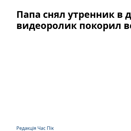
Папа снял утренник в д
видеоролик покорил в
Редакція Час Пік