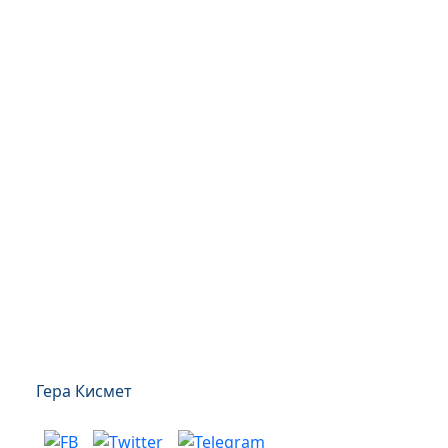
Гера Кисмет