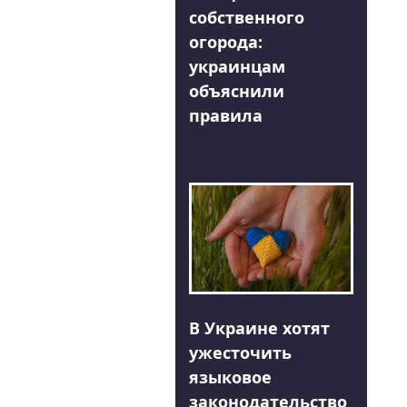
собственного
огорода:
украинцам
объяснили
правила
В Украине хотят
ужесточить
языковое
законодательство