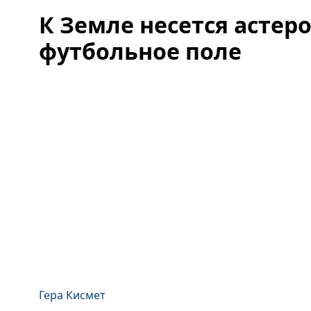
К Земле несется астер
футбольное поле
Гера Кисмет