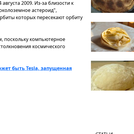
 августа 2009. Из-за близости к
околоземное астероид",
орбиты которых пересекают орбиту
м, поскольку компьютерное
толкновения космического
ожет быть Tesla, запущенная