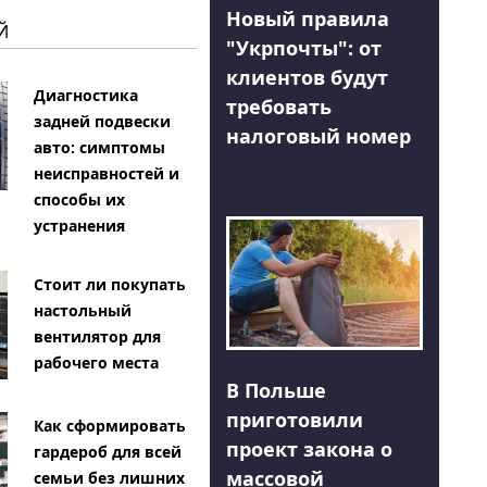
Новый правила
Й
"Укрпочты": от
клиентов будут
Диагностика
требовать
задней подвески
налоговый номер
авто: симптомы
неисправностей и
способы их
устранения
Стоит ли покупать
настольный
вентилятор для
рабочего места
В Польше
приготовили
Как сформировать
проект закона о
гардероб для всей
массовой
семьи без лишних