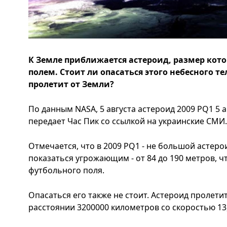
К Земле приближается астероид, размер кот
полем. Стоит ли опасаться этого небесного т
пролетит от Земли?
По данным NASA, 5 августа астероид 2009 PQ1 5 а
передает Час Пик со ссылкой на украинские СМИ
Отмечается, что в 2009 PQ1 - не большой астеро
показаться угрожающим - от 84 до 190 метров, 
футбольного поля.
Опасаться его также не стоит. Астероид пролети
расстоянии 3200000 километров со скоростью 13,