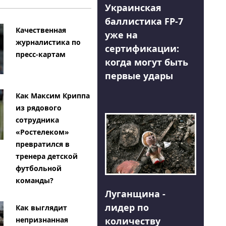
Украинская
баллистика FP-7
Качественная
уже на
журналистика по
сертификации:
пресс-картам
когда могут быть
первые удары
Как Максим Криппа
из рядового
сотрудника
«Ростелеком»
превратился в
тренера детской
футбольной
команды?
Луганщина -
лидер по
Как выглядит
количеству
непризнанная