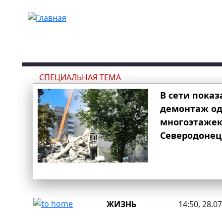
Перейти к основному содержанию
СПЕЦИАЛЬНАЯ ТЕМА
В сети показ
демонтаж од
многоэтаже
Северодонец
ЖИЗНЬ
14:50, 28.0