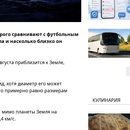
орого сравнивают с футбольным
ела и насколько близко он
вгуста приблизится к Земле,
.
ид, хотя диаметр его может
что примерно равно размерам
КУЛИНАРИЯ
т мимо планеты Земля на
4 км/c.