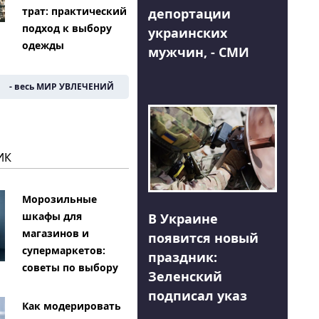
трат: практический
депортации
подход к выбору
украинских
одежды
мужчин, - СМИ
- весь МИР УВЛЕЧЕНИЙ
ИК
Морозильные
шкафы для
В Украине
магазинов и
появится новый
супермаркетов:
праздник:
советы по выбору
Зеленский
подписал указ
Как модерировать