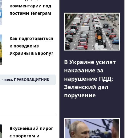
комментарии под
постами Телеграм
Как подготовиться
к поездке из
Украины в Европу?
В Украине усилят
наказание за
нарушение ПДД:
- весь ПРАВОЗАЩИТНИК
Зеленский дал
поручение
Вкуснейший пирог
с творогом и