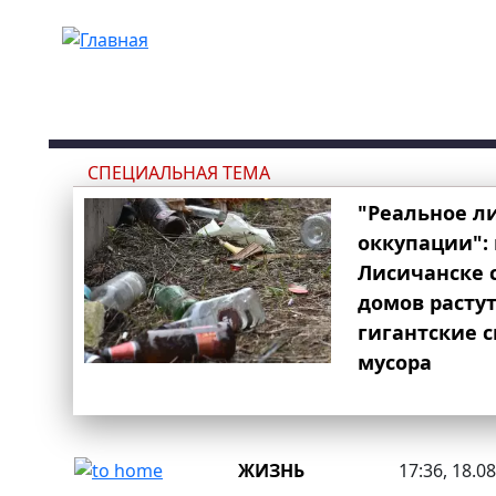
Перейти к основному содержанию
СПЕЦИАЛЬНАЯ ТЕМА
"Реальное л
оккупации": 
Лисичанске 
домов расту
гигантские 
мусора
ЖИЗНЬ
17:36, 18.0