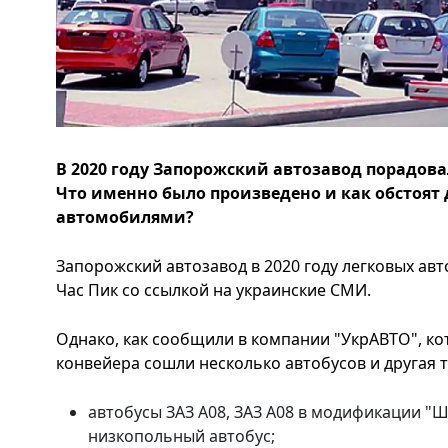
В 2020 году Запорожский автозавод порадова
Что именно было произведено и как обстоят 
автомобилями?
Запорожский автозавод в 2020 году легковых ав
Час Пик со ссылкой на украинские СМИ.
Однако, как сообщили в компании "УкрАВТО", ко
конвейера сошли несколько автобусов и другая т
автобусы ЗАЗ А08, ЗАЗ А08 в модификации "Ш
низкопольный автобус;