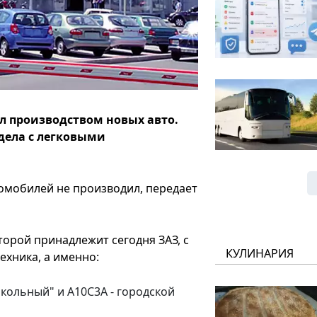
л производством новых авто.
дела с легковыми
томобилей не производил, передает
торой принадлежит сегодня ЗАЗ, с
КУЛИНАРИЯ
ехника, а именно:
кольный" и А10С3А - городской