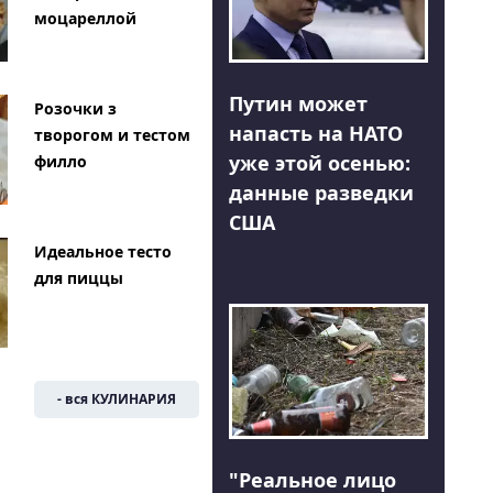
моцареллой
Путин может
Розочки з
напасть на НАТО
творогом и тестом
уже этой осенью:
филло
данные разведки
США
Идеальное тесто
для пиццы
- вся КУЛИНАРИЯ
"Реальное лицо