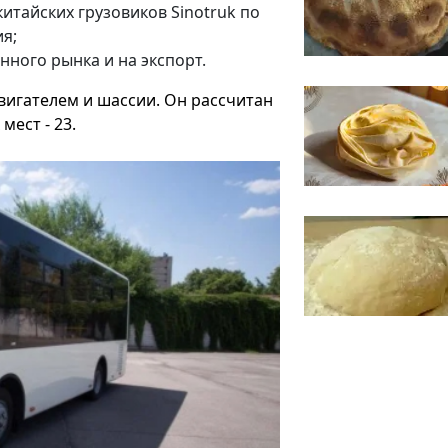
китайских грузовиков Sinotruk по
я;
нного рынка и на экспорт.
двигателем и шассии. Он рассчитан
мест - 23.