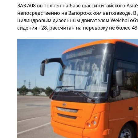
ЗАЗ А08 выполнен на базе шасси китайского AsiaS
непосредственно на Запорожском автозаводе. В 
цилиндровым дизельным двигателем Weichai объе
сидения - 28, рассчитан на перевозку не более 4