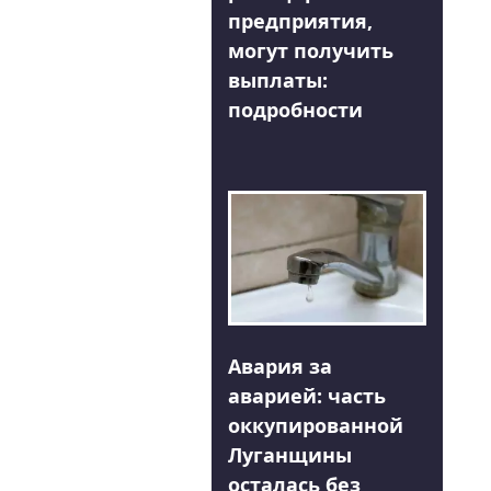
предприятия,
могут получить
выплаты:
подробности
Авария за
аварией: часть
оккупированной
Луганщины
осталась без