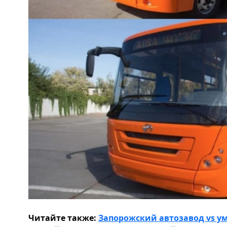
Читайте также:
Запорожский автозавод vs у