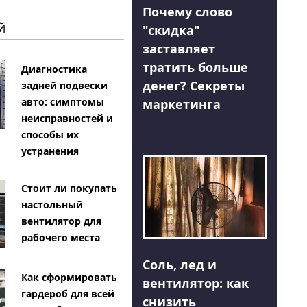
Почему слово
Й
"скидка"
заставляет
тратить больше
Диагностика
денег? Секреты
задней подвески
авто: симптомы
маркетинга
неисправностей и
способы их
устранения
Стоит ли покупать
настольный
вентилятор для
рабочего места
Соль, лед и
Как сформировать
вентилятор: как
гардероб для всей
снизить