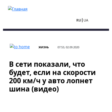
Перейти к основному содержанию
RU
UA
ЖИЗНЬ
07:53, 02.09.2020
В сети показали, что
будет, если на скорости
200 км/ч у авто лопнет
шина (видео)