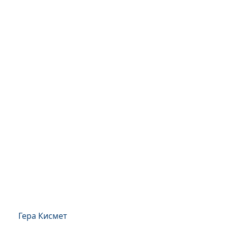
Гера Кисмет